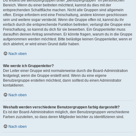
Du findest die Benutzergruppen unter „Benutzergruppen“ im persönlichen
Bereich. Wenn du einer beitreten möchtest, kannst du dies mit der
entsprechenden Schaltfläche machen. Nicht alle Gruppen sind allgemein
offen. Einige erfordern erst eine Freischaltung, andere können geschlossen
sein und weitere sogar versteckt. Wenn die Gruppe offen ist, kannst du ihr
einfach durch die entsprechende Funktion beitreten; verlangt die Gruppe eine
Freischaltung, so kannst du dich für sie bewerben. Ein Gruppenleiter muss
daraufhin deinen Antrag annehmen. Er könnte fragen, warum du in die Gruppe
aufgenommen werden möchtest. Bitte belästige keinen Gruppenleiter, wenn er
dich ablehnt, er wird einen Grund dafür haben.
Nach oben
Wie werde ich Gruppenleiter?
Der Leiter einer Gruppe wird normalerweise durch die Board-Administration
festgelegt, wenn die Gruppe erstellt wird. Wenn du eine eigene
Benutzergruppe erstellen möchtest, dann solltest du einen Administrator
kontaktieren.
Nach oben
Weshalb werden verschiedene Benutzergruppen farbig dargestellt?
Es ist der Board-Administration möglich, den Benutzergruppen verschiedene
Farben zuzuteilen, so dass deren Mitglieder leichter zu identifizieren sind.
Nach oben