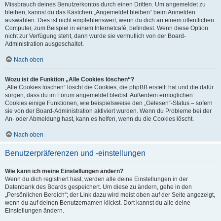
Missbrauch deines Benutzerkontos durch einen Dritten. Um angemeldet zu
bleiben, kannst du das Kästchen „Angemeldet bleiben“ beim Anmelden
auswählen. Dies ist nicht empfehlenswert, wenn du dich an einem öffentlichen
Computer, zum Beispiel in einem Internetcafé, befindest. Wenn diese Option
nicht zur Verfügung steht, dann wurde sie vermutlich von der Board-
Administration ausgeschaltet.
Nach oben
Wozu ist die Funktion „Alle Cookies löschen“?
„Alle Cookies löschen“ löscht die Cookies, die phpBB erstellt hat und die dafür
sorgen, dass du im Forum angemeldet bleibst. Außerdem ermöglichen
Cookies einige Funktionen, wie beispielsweise den „Gelesen“-Status – sofern
sie von der Board-Administration aktiviert wurden. Wenn du Probleme bei der
An- oder Abmeldung hast, kann es helfen, wenn du die Cookies löscht.
Nach oben
Benutzerpräferenzen und -einstellungen
Wie kann ich meine Einstellungen ändern?
Wenn du dich registriert hast, werden alle deine Einstellungen in der
Datenbank des Boards gespeichert. Um diese zu ändern, gehe in den
„Persönlichen Bereich“; der Link dazu wird meist oben auf der Seite angezeigt,
wenn du auf deinen Benutzernamen klickst. Dort kannst du alle deine
Einstellungen ändern.