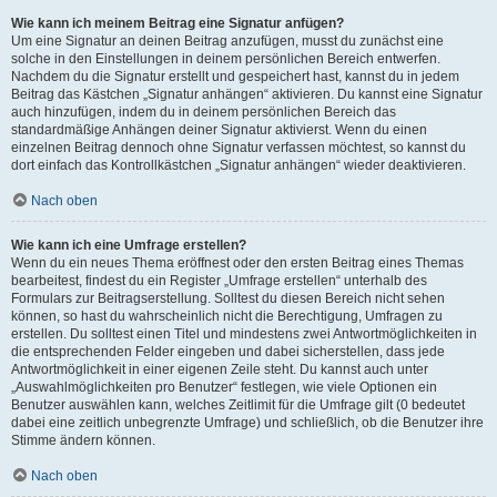
Wie kann ich meinem Beitrag eine Signatur anfügen?
Um eine Signatur an deinen Beitrag anzufügen, musst du zunächst eine
solche in den Einstellungen in deinem persönlichen Bereich entwerfen.
Nachdem du die Signatur erstellt und gespeichert hast, kannst du in jedem
Beitrag das Kästchen „Signatur anhängen“ aktivieren. Du kannst eine Signatur
auch hinzufügen, indem du in deinem persönlichen Bereich das
standardmäßige Anhängen deiner Signatur aktivierst. Wenn du einen
einzelnen Beitrag dennoch ohne Signatur verfassen möchtest, so kannst du
dort einfach das Kontrollkästchen „Signatur anhängen“ wieder deaktivieren.
Nach oben
Wie kann ich eine Umfrage erstellen?
Wenn du ein neues Thema eröffnest oder den ersten Beitrag eines Themas
bearbeitest, findest du ein Register „Umfrage erstellen“ unterhalb des
Formulars zur Beitragserstellung. Solltest du diesen Bereich nicht sehen
können, so hast du wahrscheinlich nicht die Berechtigung, Umfragen zu
erstellen. Du solltest einen Titel und mindestens zwei Antwortmöglichkeiten in
die entsprechenden Felder eingeben und dabei sicherstellen, dass jede
Antwortmöglichkeit in einer eigenen Zeile steht. Du kannst auch unter
„Auswahlmöglichkeiten pro Benutzer“ festlegen, wie viele Optionen ein
Benutzer auswählen kann, welches Zeitlimit für die Umfrage gilt (0 bedeutet
dabei eine zeitlich unbegrenzte Umfrage) und schließlich, ob die Benutzer ihre
Stimme ändern können.
Nach oben