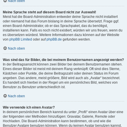
Nach oben
Meine Sprache steht auf diesem Board nicht zur Auswahl!
Meist hat die Board-Administration entweder deine Sprache nicht installiert
oder niemand hat das Forum bislang in deine Sprache übersetzt. Frage ggf.
einen Board-Administrator, ob er das Sprachpaket, das du benötigst,
installieren kann. Falls es noch nicht existiert, würden wir uns freuen, wenn du
es übersetzen würdest. Weitere Informationen dazu können auf der Website
von
phpBB Limited
oder auf
phpBB.de
gefunden werden.
Nach oben
Was sind das für Bilder, die bei meinem Benutzernamen angezeigt werden?
In der Beitragsansicht können zwei Bilder bei deinem Benutzernamen stehen.
Eines dieser Bilder ist meist mit deinem Rang verknüpft: Oft sind dies Sterne,
Kästchen oder Punkte, die deine Beitragszahl oder deinen Status im Forum
angeben. Das andere, meist größere, Bild wird auch als „Avatar“ bezeichnet.
Es handelt sich hierbei in der Regel um ein persönliches Bild, welches von
Benutzer zu Benutzer unterschiedlich ist.
Nach oben
Wie verwende ich einen Avatar?
In deinem persönlichen Bereich kannst du unter „Profil“ einen Avatar über eine
der folgenden vier Methoden hinzufügen: Gravatar, Galerie, Remote oder
Hochladen. Die Board-Administration kann bestimmen, ob und wie die
Benutzer Avatare benutzen können. Wenn du keinen Avatar benutzen kannst,