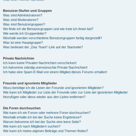
Benutzer-Stufen und Gruppen
Was sind Administratoren?
Was sind Moderatoren?
Was sind Benutzergruppen?
Wo finde ich die Benutzergruppen und wie trete ich ihnen bei?
Wie werde ich Gruppenleiter?
Weshalb werden verschiedene Benutzergruppen farbig dargestellt?
Was ist eine Hauptgruppe?
Was bedeutet der „Das Team“-Link auf der Startseite?
Private Nachrichten
Ich kann keine Privaten Nachrichten verschicken!
Ich bekomme ständig unerwünschte Private Nachrichten!
Ich habe eine Spam-E-Mail von einem Mitglied dieses Forums erhalten!
Freunde und ignorierte Mitglieder
Wozu benötige ich die Listen der Freunde und ignorierten Mitglieder?
Wie kann ich Mitglieder zur Liste der Freunde oder zur Liste der ignorierten Mitglieder
hinzufügen oder diese wieder aus den Listen entfernen?
Die Foren durchsuchen
Wie kann ich ein Forum oder mehrere Foren durchsuchen?
Weshalb erhalte ich bei der Suche keine Ergebnisse?
Warum bekomme ich bei der Suche eine leere Seite?
Wie kann ich nach Mitgliedern suchen?
Wie kann ich meine eigenen Beiträge und Themen finden?