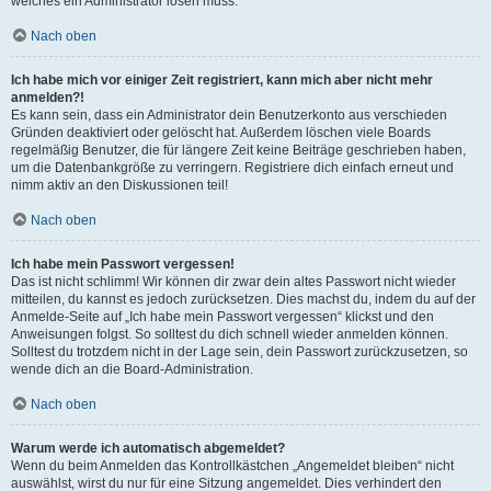
welches ein Administrator lösen muss.
Nach oben
Ich habe mich vor einiger Zeit registriert, kann mich aber nicht mehr
anmelden?!
Es kann sein, dass ein Administrator dein Benutzerkonto aus verschieden
Gründen deaktiviert oder gelöscht hat. Außerdem löschen viele Boards
regelmäßig Benutzer, die für längere Zeit keine Beiträge geschrieben haben,
um die Datenbankgröße zu verringern. Registriere dich einfach erneut und
nimm aktiv an den Diskussionen teil!
Nach oben
Ich habe mein Passwort vergessen!
Das ist nicht schlimm! Wir können dir zwar dein altes Passwort nicht wieder
mitteilen, du kannst es jedoch zurücksetzen. Dies machst du, indem du auf der
Anmelde-Seite auf „Ich habe mein Passwort vergessen“ klickst und den
Anweisungen folgst. So solltest du dich schnell wieder anmelden können.
Solltest du trotzdem nicht in der Lage sein, dein Passwort zurückzusetzen, so
wende dich an die Board-Administration.
Nach oben
Warum werde ich automatisch abgemeldet?
Wenn du beim Anmelden das Kontrollkästchen „Angemeldet bleiben“ nicht
auswählst, wirst du nur für eine Sitzung angemeldet. Dies verhindert den