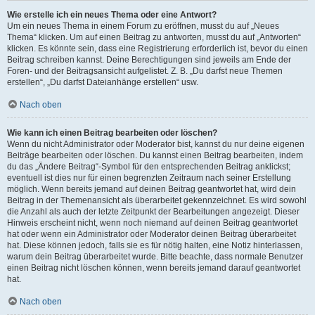
Wie erstelle ich ein neues Thema oder eine Antwort?
Um ein neues Thema in einem Forum zu eröffnen, musst du auf „Neues
Thema“ klicken. Um auf einen Beitrag zu antworten, musst du auf „Antworten“
klicken. Es könnte sein, dass eine Registrierung erforderlich ist, bevor du einen
Beitrag schreiben kannst. Deine Berechtigungen sind jeweils am Ende der
Foren- und der Beitragsansicht aufgelistet. Z. B. „Du darfst neue Themen
erstellen“, „Du darfst Dateianhänge erstellen“ usw.
Nach oben
Wie kann ich einen Beitrag bearbeiten oder löschen?
Wenn du nicht Administrator oder Moderator bist, kannst du nur deine eigenen
Beiträge bearbeiten oder löschen. Du kannst einen Beitrag bearbeiten, indem
du das „Ändere Beitrag“-Symbol für den entsprechenden Beitrag anklickst;
eventuell ist dies nur für einen begrenzten Zeitraum nach seiner Erstellung
möglich. Wenn bereits jemand auf deinen Beitrag geantwortet hat, wird dein
Beitrag in der Themenansicht als überarbeitet gekennzeichnet. Es wird sowohl
die Anzahl als auch der letzte Zeitpunkt der Bearbeitungen angezeigt. Dieser
Hinweis erscheint nicht, wenn noch niemand auf deinen Beitrag geantwortet
hat oder wenn ein Administrator oder Moderator deinen Beitrag überarbeitet
hat. Diese können jedoch, falls sie es für nötig halten, eine Notiz hinterlassen,
warum dein Beitrag überarbeitet wurde. Bitte beachte, dass normale Benutzer
einen Beitrag nicht löschen können, wenn bereits jemand darauf geantwortet
hat.
Nach oben