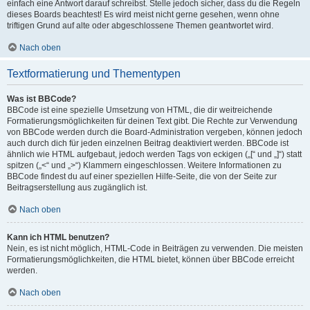
einfach eine Antwort darauf schreibst. Stelle jedoch sicher, dass du die Regeln
dieses Boards beachtest! Es wird meist nicht gerne gesehen, wenn ohne
triftigen Grund auf alte oder abgeschlossene Themen geantwortet wird.
Nach oben
Textformatierung und Thementypen
Was ist BBCode?
BBCode ist eine spezielle Umsetzung von HTML, die dir weitreichende
Formatierungsmöglichkeiten für deinen Text gibt. Die Rechte zur Verwendung
von BBCode werden durch die Board-Administration vergeben, können jedoch
auch durch dich für jeden einzelnen Beitrag deaktiviert werden. BBCode ist
ähnlich wie HTML aufgebaut, jedoch werden Tags von eckigen („[“ und „]“) statt
spitzen („<“ und „>“) Klammern eingeschlossen. Weitere Informationen zu
BBCode findest du auf einer speziellen Hilfe-Seite, die von der Seite zur
Beitragserstellung aus zugänglich ist.
Nach oben
Kann ich HTML benutzen?
Nein, es ist nicht möglich, HTML-Code in Beiträgen zu verwenden. Die meisten
Formatierungsmöglichkeiten, die HTML bietet, können über BBCode erreicht
werden.
Nach oben