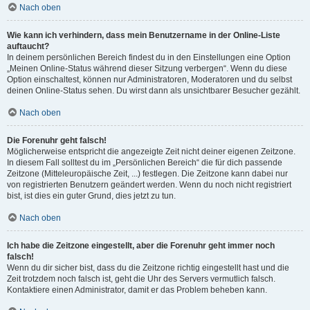
Nach oben
Wie kann ich verhindern, dass mein Benutzername in der Online-Liste
auftaucht?
In deinem persönlichen Bereich findest du in den Einstellungen eine Option
„Meinen Online-Status während dieser Sitzung verbergen“. Wenn du diese
Option einschaltest, können nur Administratoren, Moderatoren und du selbst
deinen Online-Status sehen. Du wirst dann als unsichtbarer Besucher gezählt.
Nach oben
Die Forenuhr geht falsch!
Möglicherweise entspricht die angezeigte Zeit nicht deiner eigenen Zeitzone.
In diesem Fall solltest du im „Persönlichen Bereich“ die für dich passende
Zeitzone (Mitteleuropäische Zeit, ...) festlegen. Die Zeitzone kann dabei nur
von registrierten Benutzern geändert werden. Wenn du noch nicht registriert
bist, ist dies ein guter Grund, dies jetzt zu tun.
Nach oben
Ich habe die Zeitzone eingestellt, aber die Forenuhr geht immer noch
falsch!
Wenn du dir sicher bist, dass du die Zeitzone richtig eingestellt hast und die
Zeit trotzdem noch falsch ist, geht die Uhr des Servers vermutlich falsch.
Kontaktiere einen Administrator, damit er das Problem beheben kann.