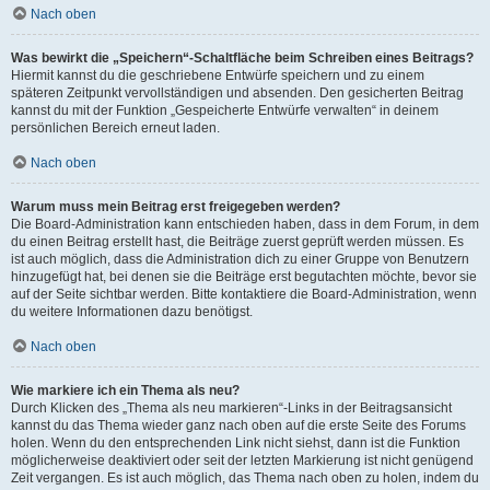
Nach oben
Was bewirkt die „Speichern“-Schaltfläche beim Schreiben eines Beitrags?
Hiermit kannst du die geschriebene Entwürfe speichern und zu einem
späteren Zeitpunkt vervollständigen und absenden. Den gesicherten Beitrag
kannst du mit der Funktion „Gespeicherte Entwürfe verwalten“ in deinem
persönlichen Bereich erneut laden.
Nach oben
Warum muss mein Beitrag erst freigegeben werden?
Die Board-Administration kann entschieden haben, dass in dem Forum, in dem
du einen Beitrag erstellt hast, die Beiträge zuerst geprüft werden müssen. Es
ist auch möglich, dass die Administration dich zu einer Gruppe von Benutzern
hinzugefügt hat, bei denen sie die Beiträge erst begutachten möchte, bevor sie
auf der Seite sichtbar werden. Bitte kontaktiere die Board-Administration, wenn
du weitere Informationen dazu benötigst.
Nach oben
Wie markiere ich ein Thema als neu?
Durch Klicken des „Thema als neu markieren“-Links in der Beitragsansicht
kannst du das Thema wieder ganz nach oben auf die erste Seite des Forums
holen. Wenn du den entsprechenden Link nicht siehst, dann ist die Funktion
möglicherweise deaktiviert oder seit der letzten Markierung ist nicht genügend
Zeit vergangen. Es ist auch möglich, das Thema nach oben zu holen, indem du