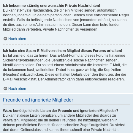
Ich bekomme ständig unerwünschte Private Nachrichten!
Du kannst Private Nachrichten, die dir ein Mitglied sendet, automatisch
löschen, indem du in deinem persönlichen Bereich eine entsprechende Regel
erstellst. Falls du belästigende Nachrichten von jemandem erhältst, so kannst
du dies auch einem Administrator melden. Dieser kann dem betreffenden
Mitglied dann verbieten, Private Nachrichten zu versenden.
Nach oben
Ich habe eine Spam-E-Mail von einem Mitglied dieses Forums erhalten!
Es tut uns leid, das zu hören. Das E-Mail-Formular dieses Forums hat einige
Sicherheitsvorkehrungen, die Benutzer, die solche Nachrichten senden,
identifizieren sollen. Du solltest einem Administrator die komplette E-Mail, die
du bekommen hast, weiterleiten. Dabei ist es ganz wichtig, die Kopfzeilen
(Headers) mitzuschicken. Diese enthalten Details über den Benutzer, der die
E-Mail verschickt hat. Der Administrator kann dann entsprechend reagieren.
Nach oben
Freunde und ignorierte Mitglieder
Wozu benötige ich die Listen der Freunde und ignorierten Mitglieder?
Du kannst diese Listen benutzen, um andere Mitglieder des Boards zu
verwalten. Mitglieder, die du deiner Freundesliste hinzufügst, werden in
deinem persönlichen Bereich für den schnellen Zugriff aufgelistet. Du siehst
dort deren Onlinestatus und kannst ihnen schnell eine Private Nachricht