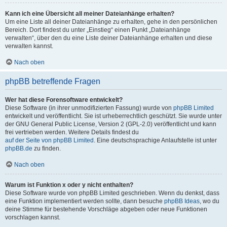
Kann ich eine Übersicht all meiner Dateianhänge erhalten?
Um eine Liste all deiner Dateianhänge zu erhalten, gehe in den persönlichen
Bereich. Dort findest du unter „Einstieg“ einen Punkt „Dateianhänge
verwalten“, über den du eine Liste deiner Dateianhänge erhalten und diese
verwalten kannst.
Nach oben
phpBB betreffende Fragen
Wer hat diese Forensoftware entwickelt?
Diese Software (in ihrer unmodifizierten Fassung) wurde von
phpBB Limited
entwickelt und veröffentlicht. Sie ist urheberrechtlich geschützt. Sie wurde unter
der GNU General Public License, Version 2 (GPL-2.0) veröffentlicht und kann
frei vertrieben werden. Weitere Details findest du
auf der Seite von phpBB Limited
. Eine deutschsprachige Anlaufstelle ist unter
phpBB.de
zu finden.
Nach oben
Warum ist Funktion x oder y nicht enthalten?
Diese Software wurde von phpBB Limited geschrieben. Wenn du denkst, dass
eine Funktion implementiert werden sollte, dann besuche
phpBB Ideas
, wo du
deine Stimme für bestehende Vorschläge abgeben oder neue Funktionen
vorschlagen kannst.