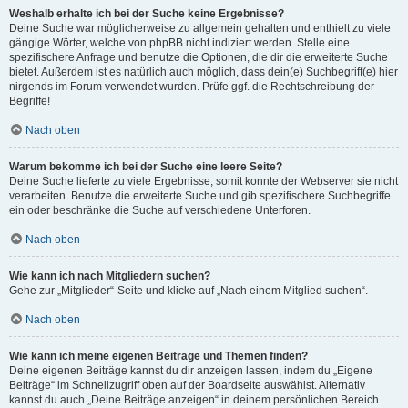
Weshalb erhalte ich bei der Suche keine Ergebnisse?
Deine Suche war möglicherweise zu allgemein gehalten und enthielt zu viele
gängige Wörter, welche von phpBB nicht indiziert werden. Stelle eine
spezifischere Anfrage und benutze die Optionen, die dir die erweiterte Suche
bietet. Außerdem ist es natürlich auch möglich, dass dein(e) Suchbegriff(e) hier
nirgends im Forum verwendet wurden. Prüfe ggf. die Rechtschreibung der
Begriffe!
Nach oben
Warum bekomme ich bei der Suche eine leere Seite?
Deine Suche lieferte zu viele Ergebnisse, somit konnte der Webserver sie nicht
verarbeiten. Benutze die erweiterte Suche und gib spezifischere Suchbegriffe
ein oder beschränke die Suche auf verschiedene Unterforen.
Nach oben
Wie kann ich nach Mitgliedern suchen?
Gehe zur „Mitglieder“-Seite und klicke auf „Nach einem Mitglied suchen“.
Nach oben
Wie kann ich meine eigenen Beiträge und Themen finden?
Deine eigenen Beiträge kannst du dir anzeigen lassen, indem du „Eigene
Beiträge“ im Schnellzugriff oben auf der Boardseite auswählst. Alternativ
kannst du auch „Deine Beiträge anzeigen“ in deinem persönlichen Bereich