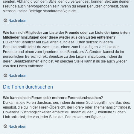
senden. Abhängig von dem Style, den du verwendest, können Beiträge deiner
Freunde auch hervorgehoben sein. Wenn du einen Benutzer ignorierst, dann
siehst du seine Beiträge standardmäßig nicht.
Nach oben
Wie kann ich Mitglieder zur Liste der Freunde oder zur Liste der ignorierten
Mitglieder hinzufügen oder diese wieder aus den Listen entfernen?
Du kannst Benutzer auf zwei Arten auf diese Listen setzen: In jedem
Benutzerprofil siehst du zwei Links: einen zum Hinzufügen zur Liste der
Freunde und einen zum Ignorieren des Benutzers. Außerdem kannst du im
persönlichen Bereich direkt Benutzer zu den Listen hinzufügen, indem du
deren Benutzernamen eingibst. An gleicher Stelle kannst du sie auch wieder
von den Listen entfernen.
Nach oben
Die Foren durchsuchen
Wie kann ich ein Forum oder mehrere Foren durchsuchen?
Du kannst die Foren durchsuchen, indem du einen Suchbegriff in die Suchbox
eingibst, die du in der Foren-Übersicht, der Foren- oder Themenansicht findest.
Erweiterte Suchmöglichkeiten erhältst du, indem du den „Erweiterte Suche“-
Link anklickst, der von jeder Seite des Forums aus verfügbar ist.
Nach oben