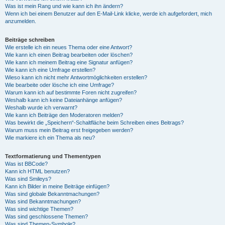
Was ist mein Rang und wie kann ich ihn ändern?
Wenn ich bei einem Benutzer auf den E-Mail-Link klicke, werde ich aufgefordert, mich
anzumelden.
Beiträge schreiben
Wie erstelle ich ein neues Thema oder eine Antwort?
Wie kann ich einen Beitrag bearbeiten oder löschen?
Wie kann ich meinem Beitrag eine Signatur anfügen?
Wie kann ich eine Umfrage erstellen?
Wieso kann ich nicht mehr Antwortmöglichkeiten erstellen?
Wie bearbeite oder lösche ich eine Umfrage?
Warum kann ich auf bestimmte Foren nicht zugreifen?
Weshalb kann ich keine Dateianhänge anfügen?
Weshalb wurde ich verwarnt?
Wie kann ich Beiträge den Moderatoren melden?
Was bewirkt die „Speichern“-Schaltfläche beim Schreiben eines Beitrags?
Warum muss mein Beitrag erst freigegeben werden?
Wie markiere ich ein Thema als neu?
Textformatierung und Thementypen
Was ist BBCode?
Kann ich HTML benutzen?
Was sind Smileys?
Kann ich Bilder in meine Beiträge einfügen?
Was sind globale Bekanntmachungen?
Was sind Bekanntmachungen?
Was sind wichtige Themen?
Was sind geschlossene Themen?
Was sind Themen-Symbole?