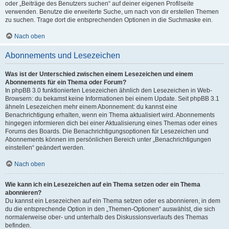
oder „Beiträge des Benutzers suchen“ auf deiner eigenen Profilseite
verwenden. Benutze die erweiterte Suche, um nach von dir erstellen Themen
zu suchen. Trage dort die entsprechenden Optionen in die Suchmaske ein.
Nach oben
Abonnements und Lesezeichen
Was ist der Unterschied zwischen einem Lesezeichen und einem
Abonnements für ein Thema oder Forum?
In phpBB 3.0 funktionierten Lesezeichen ähnlich den Lesezeichen in Web-
Browsern: du bekamst keine Informationen bei einem Update. Seit phpBB 3.1
ähneln Lesezeichen mehr einem Abonnement: du kannst eine
Benachrichtigung erhalten, wenn ein Thema aktualisiert wird. Abonnements
hingegen informieren dich bei einer Aktualisierung eines Themas oder eines
Forums des Boards. Die Benachrichtigungsoptionen für Lesezeichen und
Abonnements können im persönlichen Bereich unter „Benachrichtigungen
einstellen“ geändert werden.
Nach oben
Wie kann ich ein Lesezeichen auf ein Thema setzen oder ein Thema
abonnieren?
Du kannst ein Lesezeichen auf ein Thema setzen oder es abonnieren, in dem
du die entsprechende Option in den „Themen-Optionen“ auswählst, die sich
normalerweise ober- und unterhalb des Diskussionsverlaufs des Themas
befinden.