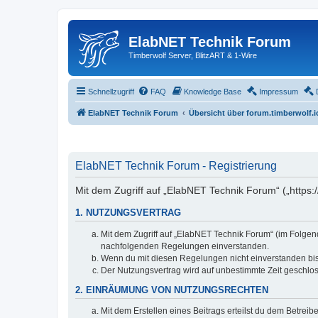
ElabNET Technik Forum
Timberwolf Server, BlitzART & 1-Wire
Schnellzugriff
FAQ
Knowledge Base
Impressum
ElabNET Technik Forum
Übersicht über forum.timberwolf.i
ElabNET Technik Forum - Registrierung
Mit dem Zugriff auf „ElabNET Technik Forum“ („https:
1. NUTZUNGSVERTRAG
Mit dem Zugriff auf „ElabNET Technik Forum“ (im Folgend
nachfolgenden Regelungen einverstanden.
Wenn du mit diesen Regelungen nicht einverstanden bist,
Der Nutzungsvertrag wird auf unbestimmte Zeit geschlos
2. EINRÄUMUNG VON NUTZUNGSRECHTEN
Mit dem Erstellen eines Beitrags erteilst du dem Betrei