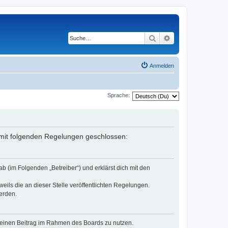
Suche
Erweiterte Suche
Anmelden
Sprache:
g mit folgenden Regelungen geschlossen:
b (im Folgenden „Betreiber“) und erklärst dich mit den
eils die an dieser Stelle veröffentlichten Regelungen.
erden.
, deinen Beitrag im Rahmen des Boards zu nutzen.