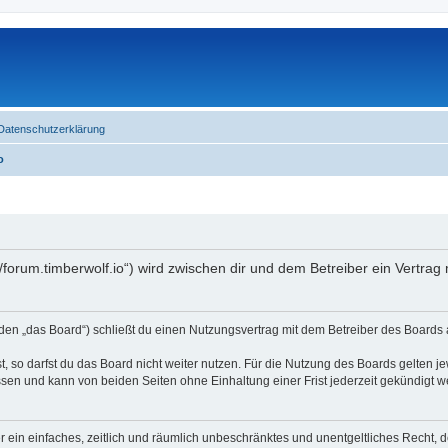
Datenschutzerklärung
o
//forum.timberwolf.io“) wird zwischen dir und dem Betreiber ein Vertra
en „das Board“) schließt du einen Nutzungsvertrag mit dem Betreiber des Boards a
 so darfst du das Board nicht weiter nutzen. Für die Nutzung des Boards gelten jew
sen und kann von beiden Seiten ohne Einhaltung einer Frist jederzeit gekündigt w
ber ein einfaches, zeitlich und räumlich unbeschränktes und unentgeltliches Recht