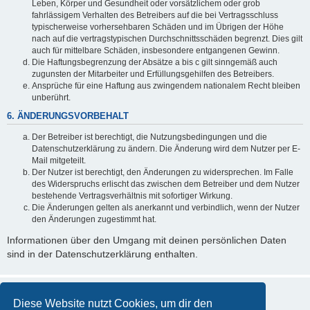
Leben, Körper und Gesundheit oder vorsätzlichem oder grob
fahrlässigem Verhalten des Betreibers auf die bei Vertragsschluss
typischerweise vorhersehbaren Schäden und im Übrigen der Höhe
nach auf die vertragstypischen Durchschnittsschäden begrenzt. Dies gilt
auch für mittelbare Schäden, insbesondere entgangenen Gewinn.
Die Haftungsbegrenzung der Absätze a bis c gilt sinngemäß auch
zugunsten der Mitarbeiter und Erfüllungsgehilfen des Betreibers.
Ansprüche für eine Haftung aus zwingendem nationalem Recht bleiben
unberührt.
6. ÄNDERUNGSVORBEHALT
Der Betreiber ist berechtigt, die Nutzungsbedingungen und die
Datenschutzerklärung zu ändern. Die Änderung wird dem Nutzer per E-
Mail mitgeteilt.
Der Nutzer ist berechtigt, den Änderungen zu widersprechen. Im Falle
des Widerspruchs erlischt das zwischen dem Betreiber und dem Nutzer
bestehende Vertragsverhältnis mit sofortiger Wirkung.
Die Änderungen gelten als anerkannt und verbindlich, wenn der Nutzer
den Änderungen zugestimmt hat.
Informationen über den Umgang mit deinen persönlichen Daten
sind in der Datenschutzerklärung enthalten.
Diese Website nutzt Cookies, um dir den