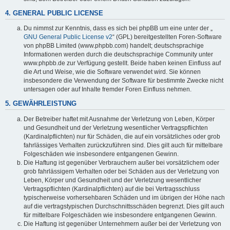
4. GENERAL PUBLIC LICENSE
Du nimmst zur Kenntnis, dass es sich bei phpBB um eine unter der „
GNU General Public License v2
“ (GPL) bereitgestellten Foren-Software
von phpBB Limited (www.phpbb.com) handelt; deutschsprachige
Informationen werden durch die deutschsprachige Community unter
www.phpbb.de zur Verfügung gestellt. Beide haben keinen Einfluss auf
die Art und Weise, wie die Software verwendet wird. Sie können
insbesondere die Verwendung der Software für bestimmte Zwecke nicht
untersagen oder auf Inhalte fremder Foren Einfluss nehmen.
5. GEWÄHRLEISTUNG
Der Betreiber haftet mit Ausnahme der Verletzung von Leben, Körper
und Gesundheit und der Verletzung wesentlicher Vertragspflichten
(Kardinalpflichten) nur für Schäden, die auf ein vorsätzliches oder grob
fahrlässiges Verhalten zurückzuführen sind. Dies gilt auch für mittelbare
Folgeschäden wie insbesondere entgangenen Gewinn.
Die Haftung ist gegenüber Verbrauchern außer bei vorsätzlichem oder
grob fahrlässigem Verhalten oder bei Schäden aus der Verletzung von
Leben, Körper und Gesundheit und der Verletzung wesentlicher
Vertragspflichten (Kardinalpflichten) auf die bei Vertragsschluss
typischerweise vorhersehbaren Schäden und im übrigen der Höhe nach
auf die vertragstypischen Durchschnittsschäden begrenzt. Dies gilt auch
für mittelbare Folgeschäden wie insbesondere entgangenen Gewinn.
Die Haftung ist gegenüber Unternehmern außer bei der Verletzung von