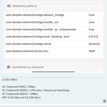
Grüße Mirko
#1 Timberwolf 960Q / Offline
#2 Timberwolf 3500XL / VPN aktiv / Reboot auf Nachfrage
#2 Timberwolf 3500XL / Offline
#PV 9,36 kWp und 9,6 kWh Akku