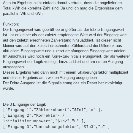
Also im Ergebnis nicht einfach darauf vertraut, dass die angelieferten
Total kWh die korrekte Zahl sind. Ja und ich mag die Ergebnisse gern
parallel in Wh und kWh.
Funktion:
Der Eingangswert wird geprüft ob er größer als der letzte Eingangswert
ist. Ist er kleiner als der zuletzt empfangene Wert wird der Eingangswert
auf den zuletzt errechneten Zählerstand hinzuaddiert. Ist dieser nicht
kleiner wird auf den zuletzt errechneten Zählerstand die Differenz aus
aktuellem Eingangswert und zuletzt empfangenen Eingangswert addiert.
Im Anschluss wird noch ein Korrektur-/Initialisierungswert, der als weiterer
Eingangswert der Logik vorliegt, hinzu addiert und am ersten Ausgang
ausgegeben.
Dieses Ergebnis wird dann noch mit einem Skalierungsfaktor multipliziert
und dieses Ergebnis am zweiten Ausgang ausgegeben.
Der Dritte Ausgang ist die Signalisierung das ein Reset berücksichtigt
wurde.
Die 3 Eingänge der Logik
["Eingang 1","Zählerrohwert","$In1","c" ],
["Eingang 2","Korrektur- /
Initialisierungswert","$In2","u" ],
["Eingang 3","Umrechnungsfaktor","$In3","u" ]