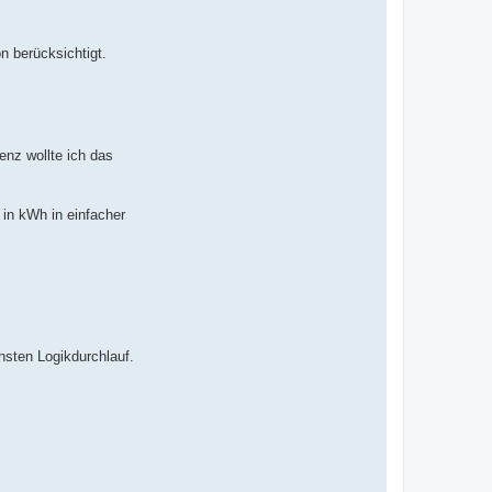
n berücksichtigt.
enz wollte ich das
 in kWh in einfacher
hsten Logikdurchlauf.