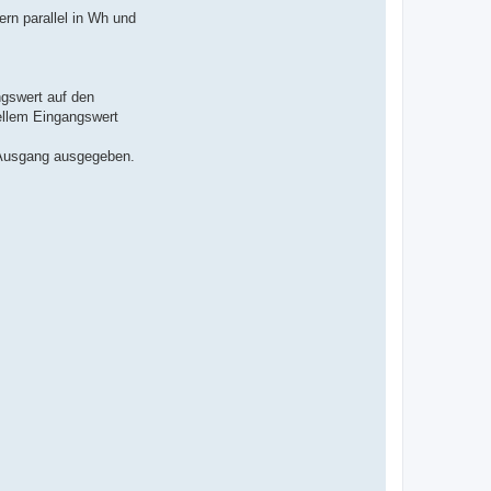
ern parallel in Wh und
ngswert auf den
uellem Eingangswert
en Ausgang ausgegeben.