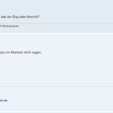
st das ein Bug oder Absicht?
ch Rücksprache
 dazu im Moment nicht sagen.
dot de