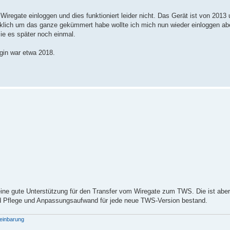
regate einloggen und dies funktioniert leider nicht. Das Gerät ist von 2013 
irklich um das ganze gekümmert habe wollte ich mich nun wieder einloggen a
ie es später noch einmal.
ogin war etwa 2018.
ne gute Unterstützung für den Transfer vom Wiregate zum TWS. Die ist aber 
end Pflege und Anpassungsaufwand für jede neue TWS-Version bestand.
einbarung