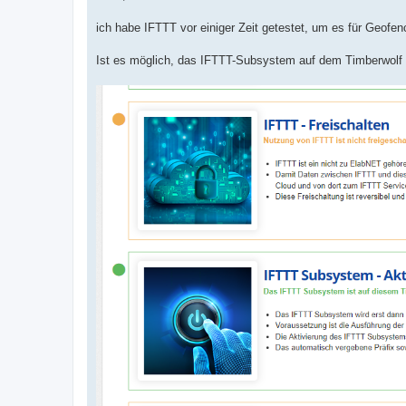
t
r
a
ich habe IFTTT vor einiger Zeit getestet, um es für Geofenci
g
Ist es möglich, das IFTTT-Subsystem auf dem Timberwolf 