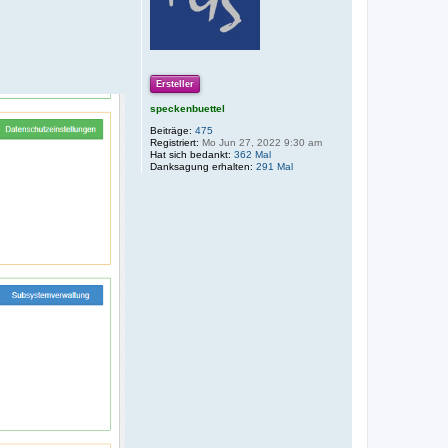
Ersteller
speckenbuettel
Beiträge:
475
Registriert:
Mo Jun 27, 2022 9:30 am
Hat sich bedankt:
362 Mal
Danksagung erhalten:
291 Mal