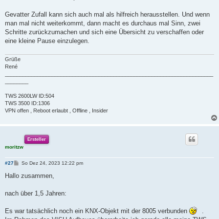
Gevatter Zufall kann sich auch mal als hilfreich herausstellen. Und wenn
man mal nicht weiterkommt, dann macht es durchaus mal Sinn, zwei
Schritte zurückzumachen und sich eine Übersicht zu verschaffen oder
eine kleine Pause einzulegen.
Grüße
René
_______________________________________________________________________
________
TWS 2600LW ID:504
TWS 3500 ID:1306
VPN offen , Reboot erlaubt , Offline , Insider
Ersteller
moritzw
B
#27
So Dez 24, 2023 12:22 pm
e
i
Hallo zusammen,
t
r
a
nach über 1,5 Jahren:
g
Es war tatsächlich noch ein KNX-Objekt mit der 8005 verbunden
.