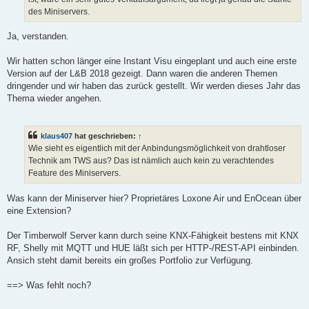
des Miniservers.
Ja, verstanden.
Wir hatten schon länger eine Instant Visu eingeplant und auch eine erste
Version auf der L&B 2018 gezeigt. Dann waren die anderen Themen
dringender und wir haben das zurück gestellt. Wir werden dieses Jahr das
Thema wieder angehen.
klaus407
hat geschrieben:
↑
Wie sieht es eigentlich mit der Anbindungsmöglichkeit von drahtloser
Technik am TWS aus? Das ist nämlich auch kein zu verachtendes
Feature des Miniservers.
Was kann der Miniserver hier? Proprietäres Loxone Air und EnOcean über
eine Extension?
Der Timberwolf Server kann durch seine KNX-Fähigkeit bestens mit KNX
RF, Shelly mit MQTT und HUE läßt sich per HTTP-/REST-API einbinden.
Ansich steht damit bereits ein großes Portfolio zur Verfügung.
==> Was fehlt noch?