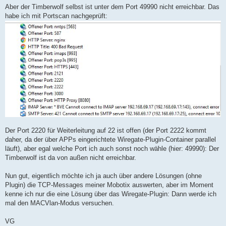
Aber der Timberwolf selbst ist unter dem Port 49990 nicht erreichbar. Das
habe ich mit Portscan nachgeprüft:
Der Port 2220 für Weiterleitung auf 22 ist offen (der Port 2222 kommt
daher, da der über APPs eingerichtete Wiregate-Plugin-Container parallel
läuft), aber egal welche Port ich auch sonst noch wähle (hier: 49990): Der
Timberwolf ist da von außen nicht erreichbar.
Nun gut, eigentlich möchte ich ja auch über andere Lösungen (ohne
Plugin) die TCP-Messages meiner Mobotix auswerten, aber im Moment
kenne ich nur die eine Lösung über das Wiregate-Plugin: Dann werde ich
mal den MACVlan-Modus versuchen.
VG