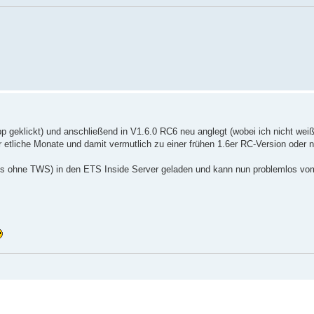
App geklickt) und anschließend in V1.6.0 RC6 neu anglegt (wobei ich nicht we
her etliche Monate und damit vermutlich zu einer frühen 1.6er RC-Version oder 
ines ohne TWS) in den ETS Inside Server geladen und kann nun problemlos v