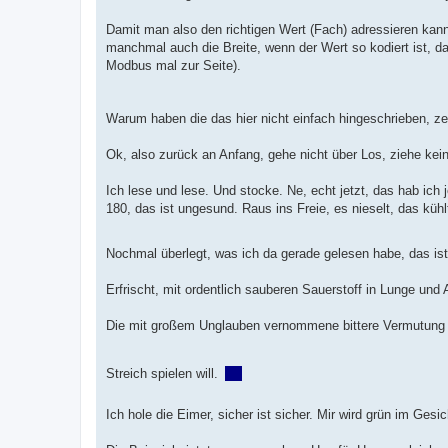
Damit man also den richtigen Wert (Fach) adressieren kan
manchmal auch die Breite, wenn der Wert so kodiert ist, dass
Modbus mal zur Seite).
Warum haben die das hier nicht einfach hingeschrieben,
Ok, also zurück an Anfang, gehe nicht über Los, ziehe kei
Ich lese und lese. Und stocke. Ne, echt jetzt, das hab ic
180, das ist ungesund. Raus ins Freie, es nieselt, das kühl
Nochmal überlegt, was ich da gerade gelesen habe, das ist,
Erfrischt, mit ordentlich sauberen Sauerstoff in Lunge un
Die mit großem Unglauben vernommene bittere Vermutung we
Streich spielen will.
Ich hole die Eimer, sicher ist sicher. Mir wird grün im Gesi