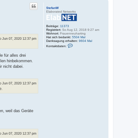
c
h
StefanW
o
Elaborated Networks
b
e
n
Beiträge:
11373
Registriert:
So Aug 12, 2018 9:27 am
Wohnort:
Frauenneuharting
Hat sich bedankt:
5504 Mal
o Jun 07, 2020 12:37 pm
Danksagung erhalten:
9604 Mal
K
Kontaktdaten:
o
n
 für alles drei
t
a
ellen hinbekommen.
k
 nicht dabei.
t
d
a
t
e
o Jun 07, 2020 12:37 pm
n
e.
v
o
n
S
t
e
n, weil das Geräte
f
a
n
W
o Jun 07, 2020 12:37 pm