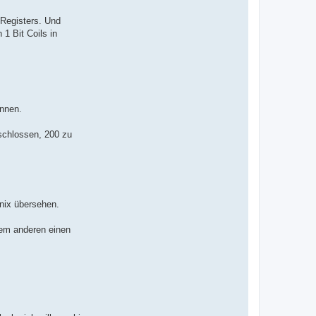
 Registers. Und
 1 Bit Coils in
önnen.
eschlossen, 200 zu
 nix übersehen.
dem anderen einen