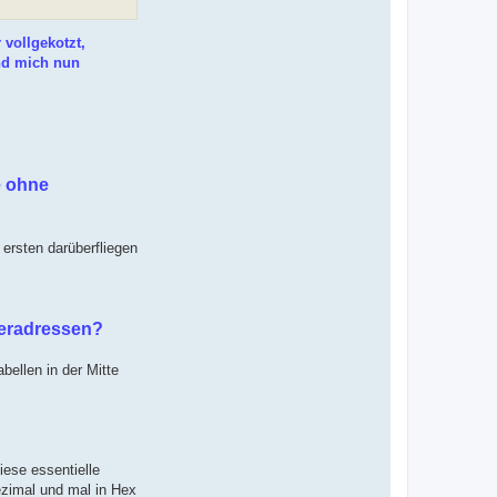
vollgekotzt,
nd mich nun
e ohne
ersten darüberfliegen
teradressen?
bellen in der Mitte
ese essentielle
Dezimal und mal in Hex