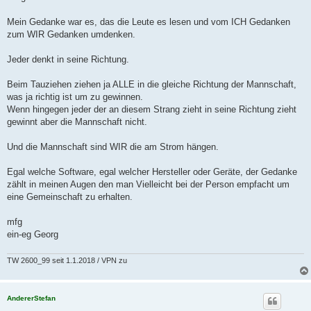
a
g
Mein Gedanke war es, das die Leute es lesen und vom ICH Gedanken
zum WIR Gedanken umdenken.
Jeder denkt in seine Richtung.
Beim Tauziehen ziehen ja ALLE in die gleiche Richtung der Mannschaft,
was ja richtig ist um zu gewinnen.
Wenn hingegen jeder der an diesem Strang zieht in seine Richtung zieht
gewinnt aber die Mannschaft nicht.
Und die Mannschaft sind WIR die am Strom hängen.
Egal welche Software, egal welcher Hersteller oder Geräte, der Gedanke
zählt in meinen Augen den man Vielleicht bei der Person empfacht um
eine Gemeinschaft zu erhalten.
mfg
ein-eg Georg
TW 2600_99 seit 1.1.2018 / VPN zu
AndererStefan