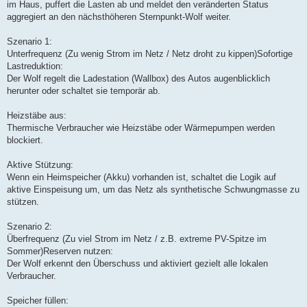
im Haus, puffert die Lasten ab und meldet den veränderten Status
aggregiert an den nächsthöheren Sternpunkt-Wolf weiter.
Szenario 1:
Unterfrequenz (Zu wenig Strom im Netz / Netz droht zu kippen)Sofortige
Lastreduktion:
Der Wolf regelt die Ladestation (Wallbox) des Autos augenblicklich
herunter oder schaltet sie temporär ab.
Heizstäbe aus:
Thermische Verbraucher wie Heizstäbe oder Wärmepumpen werden
blockiert.
Aktive Stützung:
Wenn ein Heimspeicher (Akku) vorhanden ist, schaltet die Logik auf
aktive Einspeisung um, um das Netz als synthetische Schwungmasse zu
stützen.
Szenario 2:
Überfrequenz (Zu viel Strom im Netz / z.B. extreme PV-Spitze im
Sommer)Reserven nutzen:
Der Wolf erkennt den Überschuss und aktiviert gezielt alle lokalen
Verbraucher.
Speicher füllen: