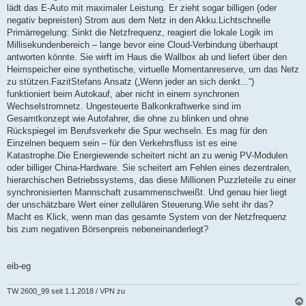
lädt das E-Auto mit maximaler Leistung. Er zieht sogar billigen (oder
negativ bepreisten) Strom aus dem Netz in den Akku.Lichtschnelle
Primärregelung: Sinkt die Netzfrequenz, reagiert die lokale Logik im
Millisekundenbereich – lange bevor eine Cloud-Verbindung überhaupt
antworten könnte. Sie wirft im Haus die Wallbox ab und liefert über den
Heimspeicher eine synthetische, virtuelle Momentanreserve, um das Netz
zu stützen.FazitStefans Ansatz („Wenn jeder an sich denkt...“)
funktioniert beim Autokauf, aber nicht in einem synchronen
Wechselstromnetz. Ungesteuerte Balkonkraftwerke sind im
Gesamtkonzept wie Autofahrer, die ohne zu blinken und ohne
Rückspiegel im Berufsverkehr die Spur wechseln. Es mag für den
Einzelnen bequem sein – für den Verkehrsfluss ist es eine
Katastrophe.Die Energiewende scheitert nicht an zu wenig PV-Modulen
oder billiger China-Hardware. Sie scheitert am Fehlen eines dezentralen,
hierarchischen Betriebssystems, das diese Millionen Puzzleteile zu einer
synchronisierten Mannschaft zusammenschweißt. Und genau hier liegt
der unschätzbare Wert einer zellulären Steuerung.Wie seht ihr das?
Macht es Klick, wenn man das gesamte System von der Netzfrequenz
bis zum negativen Börsenpreis nebeneinanderlegt?
eib-eg
TW 2600_99 seit 1.1.2018 / VPN zu