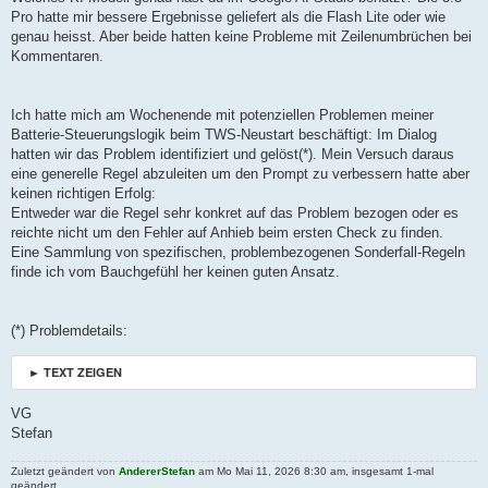
Pro hatte mir bessere Ergebnisse geliefert als die Flash Lite oder wie
genau heisst. Aber beide hatten keine Probleme mit Zeilenumbrüchen bei
Kommentaren.
Ich hatte mich am Wochenende mit potenziellen Problemen meiner
Batterie-Steuerungslogik beim TWS-Neustart beschäftigt: Im Dialog
hatten wir das Problem identifiziert und gelöst(*). Mein Versuch daraus
eine generelle Regel abzuleiten um den Prompt zu verbessern hatte aber
keinen richtigen Erfolg:
Entweder war die Regel sehr konkret auf das Problem bezogen oder es
reichte nicht um den Fehler auf Anhieb beim ersten Check zu finden.
Eine Sammlung von spezifischen, problembezogenen Sonderfall-Regeln
finde ich vom Bauchgefühl her keinen guten Ansatz.
(*) Problemdetails:
► TEXT ZEIGEN
VG
Stefan
Zuletzt geändert von
AndererStefan
am Mo Mai 11, 2026 8:30 am, insgesamt 1-mal
geändert.