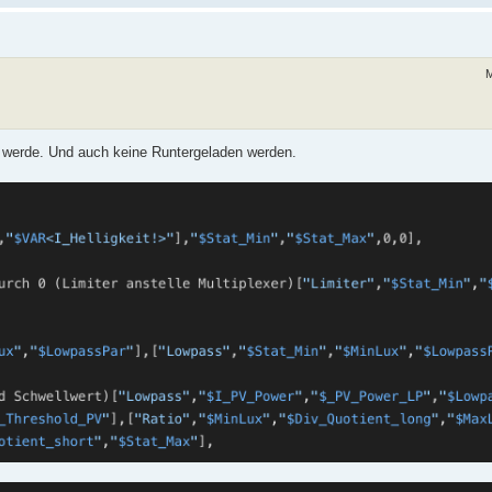
M
 werde. Und auch keine Runtergeladen werden.