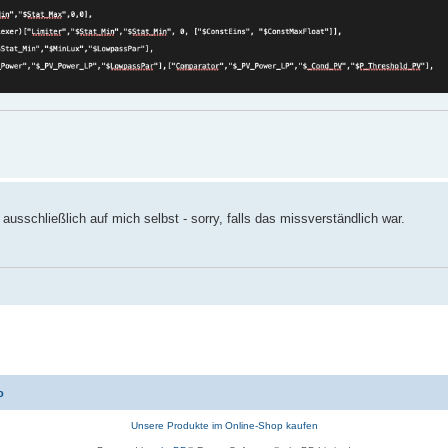
usschließlich auf mich selbst - sorry, falls das missverständlich war.
o
Unsere Produkte im Online-Shop kaufen