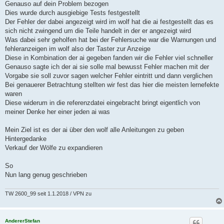
Genauso auf dein Problem bezogen
Dies wurde durch ausgiebige Tests festgestellt
Der Fehler der dabei angezeigt wird im wolf hat die ai festgestellt das es
sich nicht zwingend um die Teile handelt in der er angezeigt wird
Was dabei sehr geholfen hat bei der Fehlersuche war die Warnungen und
fehleranzeigen im wolf also der Taster zur Anzeige
Diese in Kombination der ai gegeben fanden wir die Fehler viel schneller
Genauso sagte ich der ai sie solle mal bewusst Fehler machen mit der
Vorgabe sie soll zuvor sagen welcher Fehler eintritt und dann verglichen
Bei genauerer Betrachtung stellten wir fest das hier die meisten lernefekte
waren
Diese widerum in die referenzdatei eingebracht bringt eigentlich von
meiner Denke her einer jeden ai was
Mein Ziel ist es der ai über den wolf alle Anleitungen zu geben
Hintergedanke
Verkauf der Wölfe zu expandieren
So
Nun lang genug geschrieben
TW 2600_99 seit 1.1.2018 / VPN zu
AndererStefan