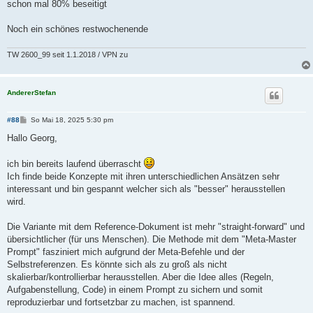
schon mal 80% beseitigt
Noch ein schönes restwochenende
TW 2600_99 seit 1.1.2018 / VPN zu
AndererStefan
B
#88
So Mai 18, 2025 5:30 pm
e
i
Hallo Georg,
t
r
a
ich bin bereits laufend überrascht
g
Ich finde beide Konzepte mit ihren unterschiedlichen Ansätzen sehr
interessant und bin gespannt welcher sich als "besser" herausstellen
wird.
Die Variante mit dem Reference-Dokument ist mehr "straight-forward" und
übersichtlicher (für uns Menschen). Die Methode mit dem "Meta-Master
Prompt" fasziniert mich aufgrund der Meta-Befehle und der
Selbstreferenzen. Es könnte sich als zu groß als nicht
skalierbar/kontrollierbar herausstellen. Aber die Idee alles (Regeln,
Aufgabenstellung, Code) in einem Prompt zu sichern und somit
reproduzierbar und fortsetzbar zu machen, ist spannend.