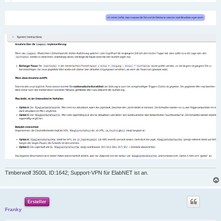
Timberwolf 3500L ID:1642; Support-VPN für ElabNET ist an.
Ersteller
Franky