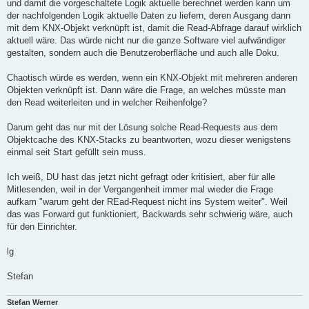
und damit die vorgeschaltete Logik aktuelle berechnet werden kann um
der nachfolgenden Logik aktuelle Daten zu liefern, deren Ausgang dann
mit dem KNX-Objekt verknüpft ist, damit die Read-Abfrage darauf wirklich
aktuell wäre. Das würde nicht nur die ganze Software viel aufwändiger
gestalten, sondern auch die Benutzeroberfläche und auch alle Doku.
Chaotisch würde es werden, wenn ein KNX-Objekt mit mehreren anderen
Objekten verknüpft ist. Dann wäre die Frage, an welches müsste man
den Read weiterleiten und in welcher Reihenfolge?
Darum geht das nur mit der Lösung solche Read-Requests aus dem
Objektcache des KNX-Stacks zu beantworten, wozu dieser wenigstens
einmal seit Start gefüllt sein muss.
Ich weiß, DU hast das jetzt nicht gefragt oder kritisiert, aber für alle
Mitlesenden, weil in der Vergangenheit immer mal wieder die Frage
aufkam "warum geht der REad-Request nicht ins System weiter". Weil
das was Forward gut funktioniert, Backwards sehr schwierig wäre, auch
für den Einrichter.
lg
Stefan
Stefan Werner