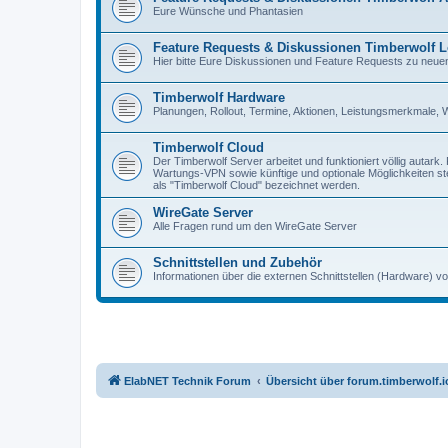
Eure Wünsche und Phantasien
Feature Requests & Diskussionen Timberwolf L
Hier bitte Eure Diskussionen und Feature Requests zu neue
Timberwolf Hardware
Planungen, Rollout, Termine, Aktionen, Leistungsmerkmale, 
Timberwolf Cloud
Der Timberwolf Server arbeitet und funktioniert völlig autark.
Wartungs-VPN sowie künftige und optionale Möglichkeiten st
als "Timberwolf Cloud" bezeichnet werden.
WireGate Server
Alle Fragen rund um den WireGate Server
Schnittstellen und Zubehör
Informationen über die externen Schnittstellen (Hardware)
ElabNET Technik Forum
Übersicht über forum.timberwolf.i