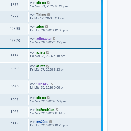
von
eib-eg
1873
Sa Nov 29, 2025 10:21 pm
von
Thimo
4338
Fr Mai 17, 2024 12:47 am
von
ztjuu
12896
Do Jan 26, 2023 12:06 pm
von
adimaster
13828
So Mär 20, 2022 9:27 pm
von
azietz
2927
So Mai 03, 2026 4:18 pm
von
azietz
2570
Fr Mär 27, 2026 6:13 pm
von
Sun1453
3678
Mi Mär 25, 2026 8:06 pm
von
eib-eg
3963
So Mär 22, 2026 6:50 pm
von
ho5enth1en
1023
So Mär 22, 2026 11:16 am
von
ms20de
6334
Do Jan 22, 2026 10:26 pm