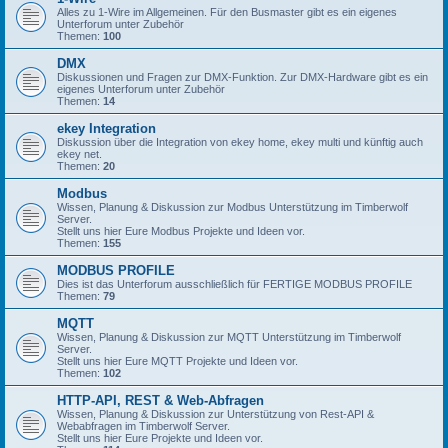
Alles zu 1-Wire im Allgemeinen. Für den Busmaster gibt es ein eigenes
Unterforum unter Zubehör
Themen:
100
DMX
Diskussionen und Fragen zur DMX-Funktion. Zur DMX-Hardware gibt es ein
eigenes Unterforum unter Zubehör
Themen:
14
ekey Integration
Diskussion über die Integration von ekey home, ekey multi und künftig auch
ekey net.
Themen:
20
Modbus
Wissen, Planung & Diskussion zur Modbus Unterstützung im Timberwolf
Server.
Stellt uns hier Eure Modbus Projekte und Ideen vor.
Themen:
155
MODBUS PROFILE
Dies ist das Unterforum ausschließlich für FERTIGE MODBUS PROFILE
Themen:
79
MQTT
Wissen, Planung & Diskussion zur MQTT Unterstützung im Timberwolf
Server.
Stellt uns hier Eure MQTT Projekte und Ideen vor.
Themen:
102
HTTP-API, REST & Web-Abfragen
Wissen, Planung & Diskussion zur Unterstützung von Rest-API &
Webabfragen im Timberwolf Server.
Stellt uns hier Eure Projekte und Ideen vor.