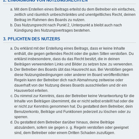
2. EINRÄUMUNG VON NUTZUNGSRECHTEN
Mit dem Erstellen eines Beitrags erteilst du dem Betreiber ein einfaches,
zeitlich und räumlich unbeschränktes und unentgeltliches Recht, deinen
Beitrag im Rahmen des Boards zu nutzen.
Das Nutzungsrecht nach Punkt 2, Unterpunkt a bleibt auch nach
Kündigung des Nutzungsvertrages bestehen.
3. PFLICHTEN DES NUTZERS
Du erklärst mit der Erstellung eines Beitrags, dass er keine Inhalte
enthält, die gegen geltendes Recht oder die guten Sitten verstoßen. Du
erklärst insbesondere, dass du das Recht besitzt, die in deinen
Beiträgen verwendeten Links und Bilder zu setzen bzw. zu verwenden.
Der Betreiber des Boards übt das Hausrecht aus. Bei Verstößen gegen
diese Nutzungsbedingungen oder anderer im Board veröffentlichten
Regeln kann der Betreiber dich nach Abmahnung zeitweise oder
dauerhaft von der Nutzung dieses Boards ausschließen und dir ein
Hausverbot erteilen.
Du nimmst zur Kenntnis, dass der Betreiber keine Verantwortung für die
Inhalte von Beiträgen übernimmt, die er nicht selbst erstellt hat oder die
er nicht zur Kenntnis genommen hat. Du gestattest dem Betreiber, dein
Benutzerkonto, Beiträge und Funktionen jederzeit zu löschen oder zu
sperren.
Du gestattest dem Betreiber darüber hinaus, deine Beiträge
abzuändern, sofern sie gegen o. g. Regeln verstoßen oder geeignet
sind, dem Betreiber oder einem Dritten Schaden zuzufügen.