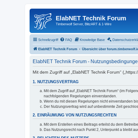
ElabNET Technik Forum
Timberwolf Server, BlitzART & 1-Wire
Schnellzugriff
FAQ
Knowledge Base
Datenschutzerkl
ElabNET Technik Forum
Übersicht über forum.timberwolf.i
ElabNET Technik Forum - Nutzungsbedingunge
Mit dem Zugriff auf „ElabNET Technik Forum“ („https:
1. NUTZUNGSVERTRAG
Mit dem Zugriff auf „ElabNET Technik Forum“ (im Folgend
nachfolgenden Regelungen einverstanden.
Wenn du mit diesen Regelungen nicht einverstanden bist,
Der Nutzungsvertrag wird auf unbestimmte Zeit geschlos
2. EINRÄUMUNG VON NUTZUNGSRECHTEN
Mit dem Erstellen eines Beitrags erteilst du dem Betrei
Das Nutzungsrecht nach Punkt 2, Unterpunkt a bleibt 