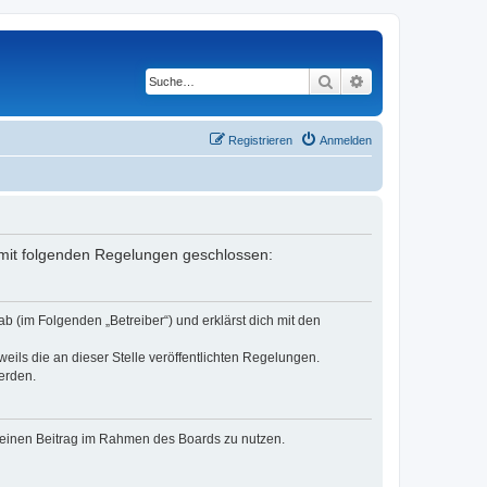
Suche
Erweiterte Suche
Registrieren
Anmelden
g mit folgenden Regelungen geschlossen:
b (im Folgenden „Betreiber“) und erklärst dich mit den
eils die an dieser Stelle veröffentlichten Regelungen.
erden.
, deinen Beitrag im Rahmen des Boards zu nutzen.