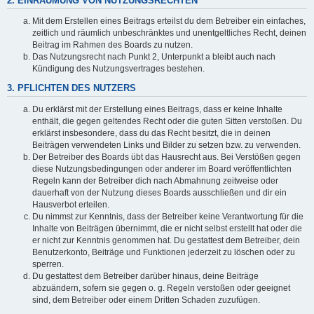
2. EINRÄUMUNG VON NUTZUNGSRECHTEN
Mit dem Erstellen eines Beitrags erteilst du dem Betreiber ein einfaches,
zeitlich und räumlich unbeschränktes und unentgeltliches Recht, deinen
Beitrag im Rahmen des Boards zu nutzen.
Das Nutzungsrecht nach Punkt 2, Unterpunkt a bleibt auch nach
Kündigung des Nutzungsvertrages bestehen.
3. PFLICHTEN DES NUTZERS
Du erklärst mit der Erstellung eines Beitrags, dass er keine Inhalte
enthält, die gegen geltendes Recht oder die guten Sitten verstoßen. Du
erklärst insbesondere, dass du das Recht besitzt, die in deinen
Beiträgen verwendeten Links und Bilder zu setzen bzw. zu verwenden.
Der Betreiber des Boards übt das Hausrecht aus. Bei Verstößen gegen
diese Nutzungsbedingungen oder anderer im Board veröffentlichten
Regeln kann der Betreiber dich nach Abmahnung zeitweise oder
dauerhaft von der Nutzung dieses Boards ausschließen und dir ein
Hausverbot erteilen.
Du nimmst zur Kenntnis, dass der Betreiber keine Verantwortung für die
Inhalte von Beiträgen übernimmt, die er nicht selbst erstellt hat oder die
er nicht zur Kenntnis genommen hat. Du gestattest dem Betreiber, dein
Benutzerkonto, Beiträge und Funktionen jederzeit zu löschen oder zu
sperren.
Du gestattest dem Betreiber darüber hinaus, deine Beiträge
abzuändern, sofern sie gegen o. g. Regeln verstoßen oder geeignet
sind, dem Betreiber oder einem Dritten Schaden zuzufügen.