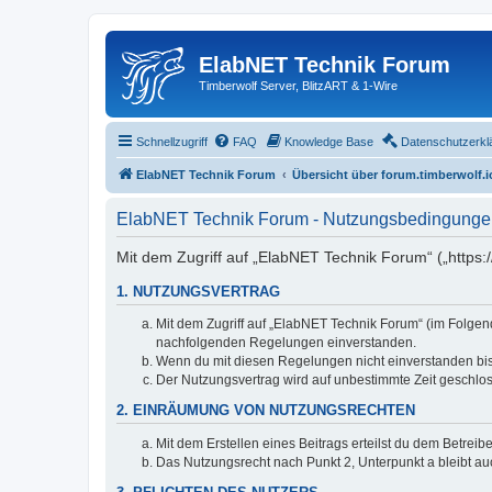
ElabNET Technik Forum
Timberwolf Server, BlitzART & 1-Wire
Schnellzugriff
FAQ
Knowledge Base
Datenschutzerkl
ElabNET Technik Forum
Übersicht über forum.timberwolf.i
ElabNET Technik Forum - Nutzungsbedingunge
Mit dem Zugriff auf „ElabNET Technik Forum“ („https:
1. NUTZUNGSVERTRAG
Mit dem Zugriff auf „ElabNET Technik Forum“ (im Folgend
nachfolgenden Regelungen einverstanden.
Wenn du mit diesen Regelungen nicht einverstanden bist,
Der Nutzungsvertrag wird auf unbestimmte Zeit geschlos
2. EINRÄUMUNG VON NUTZUNGSRECHTEN
Mit dem Erstellen eines Beitrags erteilst du dem Betrei
Das Nutzungsrecht nach Punkt 2, Unterpunkt a bleibt 