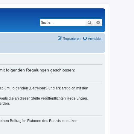
Suche
Erweiterte Suche
Registrieren
Anmelden
g mit folgenden Regelungen geschlossen:
b (im Folgenden „Betreiber“) und erklärst dich mit den
eils die an dieser Stelle veröffentlichten Regelungen.
erden.
, deinen Beitrag im Rahmen des Boards zu nutzen.