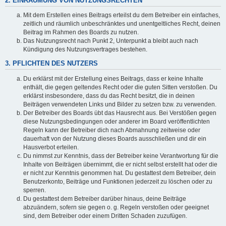
2. EINRÄUMUNG VON NUTZUNGSRECHTEN
Mit dem Erstellen eines Beitrags erteilst du dem Betreiber ein einfaches,
zeitlich und räumlich unbeschränktes und unentgeltliches Recht, deinen
Beitrag im Rahmen des Boards zu nutzen.
Das Nutzungsrecht nach Punkt 2, Unterpunkt a bleibt auch nach
Kündigung des Nutzungsvertrages bestehen.
3. PFLICHTEN DES NUTZERS
Du erklärst mit der Erstellung eines Beitrags, dass er keine Inhalte
enthält, die gegen geltendes Recht oder die guten Sitten verstoßen. Du
erklärst insbesondere, dass du das Recht besitzt, die in deinen
Beiträgen verwendeten Links und Bilder zu setzen bzw. zu verwenden.
Der Betreiber des Boards übt das Hausrecht aus. Bei Verstößen gegen
diese Nutzungsbedingungen oder anderer im Board veröffentlichten
Regeln kann der Betreiber dich nach Abmahnung zeitweise oder
dauerhaft von der Nutzung dieses Boards ausschließen und dir ein
Hausverbot erteilen.
Du nimmst zur Kenntnis, dass der Betreiber keine Verantwortung für die
Inhalte von Beiträgen übernimmt, die er nicht selbst erstellt hat oder die
er nicht zur Kenntnis genommen hat. Du gestattest dem Betreiber, dein
Benutzerkonto, Beiträge und Funktionen jederzeit zu löschen oder zu
sperren.
Du gestattest dem Betreiber darüber hinaus, deine Beiträge
abzuändern, sofern sie gegen o. g. Regeln verstoßen oder geeignet
sind, dem Betreiber oder einem Dritten Schaden zuzufügen.