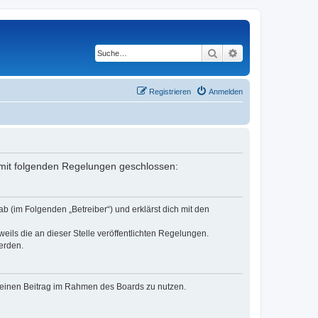
Suche
Erweiterte Suche
Registrieren
Anmelden
g mit folgenden Regelungen geschlossen:
b (im Folgenden „Betreiber“) und erklärst dich mit den
eils die an dieser Stelle veröffentlichten Regelungen.
erden.
, deinen Beitrag im Rahmen des Boards zu nutzen.