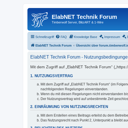
ElabNET Technik Forum
Timberwolf Server, BlitzART & 1-Wire
Schnellzugriff
FAQ
Knowledge Base
Impressum
ElabNET Technik Forum
Übersicht über forum.timberwolf.i
ElabNET Technik Forum - Nutzungsbedingunge
Mit dem Zugriff auf „ElabNET Technik Forum“ („https:
1. NUTZUNGSVERTRAG
Mit dem Zugriff auf „ElabNET Technik Forum“ (im Folgend
nachfolgenden Regelungen einverstanden.
Wenn du mit diesen Regelungen nicht einverstanden bist,
Der Nutzungsvertrag wird auf unbestimmte Zeit geschlos
2. EINRÄUMUNG VON NUTZUNGSRECHTEN
Mit dem Erstellen eines Beitrags erteilst du dem Betrei
Das Nutzungsrecht nach Punkt 2, Unterpunkt a bleibt 