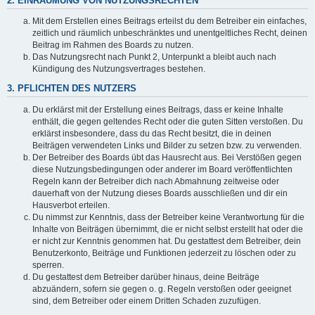
2. EINRÄUMUNG VON NUTZUNGSRECHTEN
Mit dem Erstellen eines Beitrags erteilst du dem Betreiber ein einfaches,
zeitlich und räumlich unbeschränktes und unentgeltliches Recht, deinen
Beitrag im Rahmen des Boards zu nutzen.
Das Nutzungsrecht nach Punkt 2, Unterpunkt a bleibt auch nach
Kündigung des Nutzungsvertrages bestehen.
3. PFLICHTEN DES NUTZERS
Du erklärst mit der Erstellung eines Beitrags, dass er keine Inhalte
enthält, die gegen geltendes Recht oder die guten Sitten verstoßen. Du
erklärst insbesondere, dass du das Recht besitzt, die in deinen
Beiträgen verwendeten Links und Bilder zu setzen bzw. zu verwenden.
Der Betreiber des Boards übt das Hausrecht aus. Bei Verstößen gegen
diese Nutzungsbedingungen oder anderer im Board veröffentlichten
Regeln kann der Betreiber dich nach Abmahnung zeitweise oder
dauerhaft von der Nutzung dieses Boards ausschließen und dir ein
Hausverbot erteilen.
Du nimmst zur Kenntnis, dass der Betreiber keine Verantwortung für die
Inhalte von Beiträgen übernimmt, die er nicht selbst erstellt hat oder die
er nicht zur Kenntnis genommen hat. Du gestattest dem Betreiber, dein
Benutzerkonto, Beiträge und Funktionen jederzeit zu löschen oder zu
sperren.
Du gestattest dem Betreiber darüber hinaus, deine Beiträge
abzuändern, sofern sie gegen o. g. Regeln verstoßen oder geeignet
sind, dem Betreiber oder einem Dritten Schaden zuzufügen.