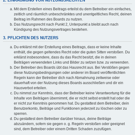
2. EINRÄUMUNG VON NUTZUNGSRECHTEN
Mit dem Erstellen eines Beitrags erteilst du dem Betreiber ein einfaches,
zeitlich und räumlich unbeschränktes und unentgeltliches Recht, deinen
Beitrag im Rahmen des Boards zu nutzen.
Das Nutzungsrecht nach Punkt 2, Unterpunkt a bleibt auch nach
Kündigung des Nutzungsvertrages bestehen.
3. PFLICHTEN DES NUTZERS
Du erklärst mit der Erstellung eines Beitrags, dass er keine Inhalte
enthält, die gegen geltendes Recht oder die guten Sitten verstoßen. Du
erklärst insbesondere, dass du das Recht besitzt, die in deinen
Beiträgen verwendeten Links und Bilder zu setzen bzw. zu verwenden.
Der Betreiber des Boards übt das Hausrecht aus. Bei Verstößen gegen
diese Nutzungsbedingungen oder anderer im Board veröffentlichten
Regeln kann der Betreiber dich nach Abmahnung zeitweise oder
dauerhaft von der Nutzung dieses Boards ausschließen und dir ein
Hausverbot erteilen.
Du nimmst zur Kenntnis, dass der Betreiber keine Verantwortung für die
Inhalte von Beiträgen übernimmt, die er nicht selbst erstellt hat oder die
er nicht zur Kenntnis genommen hat. Du gestattest dem Betreiber, dein
Benutzerkonto, Beiträge und Funktionen jederzeit zu löschen oder zu
sperren.
Du gestattest dem Betreiber darüber hinaus, deine Beiträge
abzuändern, sofern sie gegen o. g. Regeln verstoßen oder geeignet
sind, dem Betreiber oder einem Dritten Schaden zuzufügen.