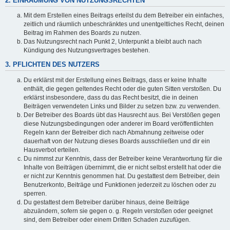
2. EINRÄUMUNG VON NUTZUNGSRECHTEN
Mit dem Erstellen eines Beitrags erteilst du dem Betreiber ein einfaches,
zeitlich und räumlich unbeschränktes und unentgeltliches Recht, deinen
Beitrag im Rahmen des Boards zu nutzen.
Das Nutzungsrecht nach Punkt 2, Unterpunkt a bleibt auch nach
Kündigung des Nutzungsvertrages bestehen.
3. PFLICHTEN DES NUTZERS
Du erklärst mit der Erstellung eines Beitrags, dass er keine Inhalte
enthält, die gegen geltendes Recht oder die guten Sitten verstoßen. Du
erklärst insbesondere, dass du das Recht besitzt, die in deinen
Beiträgen verwendeten Links und Bilder zu setzen bzw. zu verwenden.
Der Betreiber des Boards übt das Hausrecht aus. Bei Verstößen gegen
diese Nutzungsbedingungen oder anderer im Board veröffentlichten
Regeln kann der Betreiber dich nach Abmahnung zeitweise oder
dauerhaft von der Nutzung dieses Boards ausschließen und dir ein
Hausverbot erteilen.
Du nimmst zur Kenntnis, dass der Betreiber keine Verantwortung für die
Inhalte von Beiträgen übernimmt, die er nicht selbst erstellt hat oder die
er nicht zur Kenntnis genommen hat. Du gestattest dem Betreiber, dein
Benutzerkonto, Beiträge und Funktionen jederzeit zu löschen oder zu
sperren.
Du gestattest dem Betreiber darüber hinaus, deine Beiträge
abzuändern, sofern sie gegen o. g. Regeln verstoßen oder geeignet
sind, dem Betreiber oder einem Dritten Schaden zuzufügen.