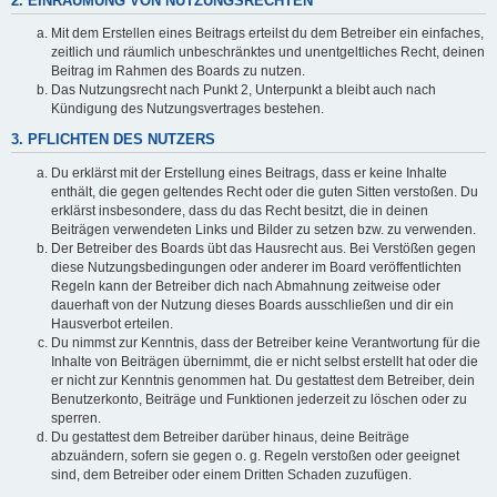
2. EINRÄUMUNG VON NUTZUNGSRECHTEN
Mit dem Erstellen eines Beitrags erteilst du dem Betreiber ein einfaches,
zeitlich und räumlich unbeschränktes und unentgeltliches Recht, deinen
Beitrag im Rahmen des Boards zu nutzen.
Das Nutzungsrecht nach Punkt 2, Unterpunkt a bleibt auch nach
Kündigung des Nutzungsvertrages bestehen.
3. PFLICHTEN DES NUTZERS
Du erklärst mit der Erstellung eines Beitrags, dass er keine Inhalte
enthält, die gegen geltendes Recht oder die guten Sitten verstoßen. Du
erklärst insbesondere, dass du das Recht besitzt, die in deinen
Beiträgen verwendeten Links und Bilder zu setzen bzw. zu verwenden.
Der Betreiber des Boards übt das Hausrecht aus. Bei Verstößen gegen
diese Nutzungsbedingungen oder anderer im Board veröffentlichten
Regeln kann der Betreiber dich nach Abmahnung zeitweise oder
dauerhaft von der Nutzung dieses Boards ausschließen und dir ein
Hausverbot erteilen.
Du nimmst zur Kenntnis, dass der Betreiber keine Verantwortung für die
Inhalte von Beiträgen übernimmt, die er nicht selbst erstellt hat oder die
er nicht zur Kenntnis genommen hat. Du gestattest dem Betreiber, dein
Benutzerkonto, Beiträge und Funktionen jederzeit zu löschen oder zu
sperren.
Du gestattest dem Betreiber darüber hinaus, deine Beiträge
abzuändern, sofern sie gegen o. g. Regeln verstoßen oder geeignet
sind, dem Betreiber oder einem Dritten Schaden zuzufügen.