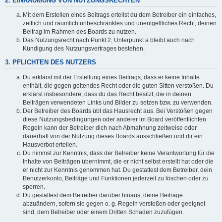
2. EINRÄUMUNG VON NUTZUNGSRECHTEN
Mit dem Erstellen eines Beitrags erteilst du dem Betreiber ein einfaches,
zeitlich und räumlich unbeschränktes und unentgeltliches Recht, deinen
Beitrag im Rahmen des Boards zu nutzen.
Das Nutzungsrecht nach Punkt 2, Unterpunkt a bleibt auch nach
Kündigung des Nutzungsvertrages bestehen.
3. PFLICHTEN DES NUTZERS
Du erklärst mit der Erstellung eines Beitrags, dass er keine Inhalte
enthält, die gegen geltendes Recht oder die guten Sitten verstoßen. Du
erklärst insbesondere, dass du das Recht besitzt, die in deinen
Beiträgen verwendeten Links und Bilder zu setzen bzw. zu verwenden.
Der Betreiber des Boards übt das Hausrecht aus. Bei Verstößen gegen
diese Nutzungsbedingungen oder anderer im Board veröffentlichten
Regeln kann der Betreiber dich nach Abmahnung zeitweise oder
dauerhaft von der Nutzung dieses Boards ausschließen und dir ein
Hausverbot erteilen.
Du nimmst zur Kenntnis, dass der Betreiber keine Verantwortung für die
Inhalte von Beiträgen übernimmt, die er nicht selbst erstellt hat oder die
er nicht zur Kenntnis genommen hat. Du gestattest dem Betreiber, dein
Benutzerkonto, Beiträge und Funktionen jederzeit zu löschen oder zu
sperren.
Du gestattest dem Betreiber darüber hinaus, deine Beiträge
abzuändern, sofern sie gegen o. g. Regeln verstoßen oder geeignet
sind, dem Betreiber oder einem Dritten Schaden zuzufügen.