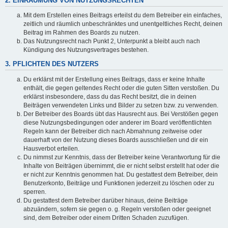
2. EINRÄUMUNG VON NUTZUNGSRECHTEN
Mit dem Erstellen eines Beitrags erteilst du dem Betreiber ein einfaches,
zeitlich und räumlich unbeschränktes und unentgeltliches Recht, deinen
Beitrag im Rahmen des Boards zu nutzen.
Das Nutzungsrecht nach Punkt 2, Unterpunkt a bleibt auch nach
Kündigung des Nutzungsvertrages bestehen.
3. PFLICHTEN DES NUTZERS
Du erklärst mit der Erstellung eines Beitrags, dass er keine Inhalte
enthält, die gegen geltendes Recht oder die guten Sitten verstoßen. Du
erklärst insbesondere, dass du das Recht besitzt, die in deinen
Beiträgen verwendeten Links und Bilder zu setzen bzw. zu verwenden.
Der Betreiber des Boards übt das Hausrecht aus. Bei Verstößen gegen
diese Nutzungsbedingungen oder anderer im Board veröffentlichten
Regeln kann der Betreiber dich nach Abmahnung zeitweise oder
dauerhaft von der Nutzung dieses Boards ausschließen und dir ein
Hausverbot erteilen.
Du nimmst zur Kenntnis, dass der Betreiber keine Verantwortung für die
Inhalte von Beiträgen übernimmt, die er nicht selbst erstellt hat oder die
er nicht zur Kenntnis genommen hat. Du gestattest dem Betreiber, dein
Benutzerkonto, Beiträge und Funktionen jederzeit zu löschen oder zu
sperren.
Du gestattest dem Betreiber darüber hinaus, deine Beiträge
abzuändern, sofern sie gegen o. g. Regeln verstoßen oder geeignet
sind, dem Betreiber oder einem Dritten Schaden zuzufügen.