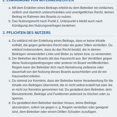
2. EINRÄUMUNG VON NUTZUNGSRECHTEN
Mit dem Erstellen eines Beitrags erteilst du dem Betreiber ein einfaches,
zeitlich und räumlich unbeschränktes und unentgeltliches Recht, deinen
Beitrag im Rahmen des Boards zu nutzen.
Das Nutzungsrecht nach Punkt 2, Unterpunkt a bleibt auch nach
Kündigung des Nutzungsvertrages bestehen.
3. PFLICHTEN DES NUTZERS
Du erklärst mit der Erstellung eines Beitrags, dass er keine Inhalte
enthält, die gegen geltendes Recht oder die guten Sitten verstoßen. Du
erklärst insbesondere, dass du das Recht besitzt, die in deinen
Beiträgen verwendeten Links und Bilder zu setzen bzw. zu verwenden.
Der Betreiber des Boards übt das Hausrecht aus. Bei Verstößen gegen
diese Nutzungsbedingungen oder anderer im Board veröffentlichten
Regeln kann der Betreiber dich nach Abmahnung zeitweise oder
dauerhaft von der Nutzung dieses Boards ausschließen und dir ein
Hausverbot erteilen.
Du nimmst zur Kenntnis, dass der Betreiber keine Verantwortung für die
Inhalte von Beiträgen übernimmt, die er nicht selbst erstellt hat oder die
er nicht zur Kenntnis genommen hat. Du gestattest dem Betreiber, dein
Benutzerkonto, Beiträge und Funktionen jederzeit zu löschen oder zu
sperren.
Du gestattest dem Betreiber darüber hinaus, deine Beiträge
abzuändern, sofern sie gegen o. g. Regeln verstoßen oder geeignet
sind, dem Betreiber oder einem Dritten Schaden zuzufügen.