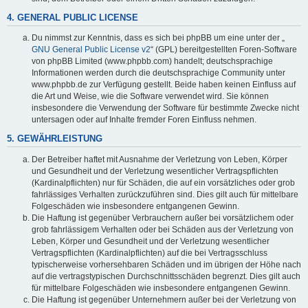
4. GENERAL PUBLIC LICENSE
Du nimmst zur Kenntnis, dass es sich bei phpBB um eine unter der „
GNU General Public License v2
“ (GPL) bereitgestellten Foren-Software
von phpBB Limited (www.phpbb.com) handelt; deutschsprachige
Informationen werden durch die deutschsprachige Community unter
www.phpbb.de zur Verfügung gestellt. Beide haben keinen Einfluss auf
die Art und Weise, wie die Software verwendet wird. Sie können
insbesondere die Verwendung der Software für bestimmte Zwecke nicht
untersagen oder auf Inhalte fremder Foren Einfluss nehmen.
5. GEWÄHRLEISTUNG
Der Betreiber haftet mit Ausnahme der Verletzung von Leben, Körper
und Gesundheit und der Verletzung wesentlicher Vertragspflichten
(Kardinalpflichten) nur für Schäden, die auf ein vorsätzliches oder grob
fahrlässiges Verhalten zurückzuführen sind. Dies gilt auch für mittelbare
Folgeschäden wie insbesondere entgangenen Gewinn.
Die Haftung ist gegenüber Verbrauchern außer bei vorsätzlichem oder
grob fahrlässigem Verhalten oder bei Schäden aus der Verletzung von
Leben, Körper und Gesundheit und der Verletzung wesentlicher
Vertragspflichten (Kardinalpflichten) auf die bei Vertragsschluss
typischerweise vorhersehbaren Schäden und im übrigen der Höhe nach
auf die vertragstypischen Durchschnittsschäden begrenzt. Dies gilt auch
für mittelbare Folgeschäden wie insbesondere entgangenen Gewinn.
Die Haftung ist gegenüber Unternehmern außer bei der Verletzung von