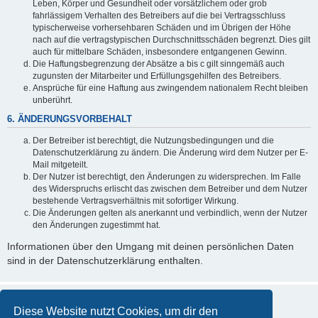
Leben, Körper und Gesundheit oder vorsätzlichem oder grob
fahrlässigem Verhalten des Betreibers auf die bei Vertragsschluss
typischerweise vorhersehbaren Schäden und im Übrigen der Höhe
nach auf die vertragstypischen Durchschnittsschäden begrenzt. Dies gilt
auch für mittelbare Schäden, insbesondere entgangenen Gewinn.
Die Haftungsbegrenzung der Absätze a bis c gilt sinngemäß auch
zugunsten der Mitarbeiter und Erfüllungsgehilfen des Betreibers.
Ansprüche für eine Haftung aus zwingendem nationalem Recht bleiben
unberührt.
6. ÄNDERUNGSVORBEHALT
Der Betreiber ist berechtigt, die Nutzungsbedingungen und die
Datenschutzerklärung zu ändern. Die Änderung wird dem Nutzer per E-
Mail mitgeteilt.
Der Nutzer ist berechtigt, den Änderungen zu widersprechen. Im Falle
des Widerspruchs erlischt das zwischen dem Betreiber und dem Nutzer
bestehende Vertragsverhältnis mit sofortiger Wirkung.
Die Änderungen gelten als anerkannt und verbindlich, wenn der Nutzer
den Änderungen zugestimmt hat.
Informationen über den Umgang mit deinen persönlichen Daten
sind in der Datenschutzerklärung enthalten.
Diese Website nutzt Cookies, um dir den