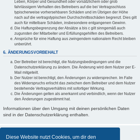
Leben, Körper und Gesundheit oder vorsätzlichem oder grob
fahrlässigem Verhalten des Betreibers auf die bei Vertragsschluss
typischerweise vorhersehbaren Schäden und im Übrigen der Höhe
nach auf die vertragstypischen Durchschnittsschäden begrenzt. Dies gilt
auch für mittelbare Schäden, insbesondere entgangenen Gewinn.
Die Haftungsbegrenzung der Absätze a bis c gilt sinngemäß auch
zugunsten der Mitarbeiter und Erfüllungsgehilfen des Betreibers.
Ansprüche für eine Haftung aus zwingendem nationalem Recht bleiben
unberührt.
6. ÄNDERUNGSVORBEHALT
Der Betreiber ist berechtigt, die Nutzungsbedingungen und die
Datenschutzerklärung zu ändern. Die Änderung wird dem Nutzer per E-
Mail mitgeteilt.
Der Nutzer ist berechtigt, den Änderungen zu widersprechen. Im Falle
des Widerspruchs erlischt das zwischen dem Betreiber und dem Nutzer
bestehende Vertragsverhältnis mit sofortiger Wirkung.
Die Änderungen gelten als anerkannt und verbindlich, wenn der Nutzer
den Änderungen zugestimmt hat.
Informationen über den Umgang mit deinen persönlichen Daten
sind in der Datenschutzerklärung enthalten.
Diese Website nutzt Cookies, um dir den