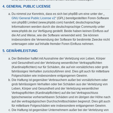
4. GENERAL PUBLIC LICENSE
Du nimmst zur Kenntnis, dass es sich bei phpBB um eine unter der „
GNU General Public License v2
“ (GPL) bereitgestellten Foren-Software
von phpBB Limited (www.phpbb.com) handelt; deutschsprachige
Informationen werden durch die deutschsprachige Community unter
www.phpbb.de zur Verfügung gestellt. Beide haben keinen Einfluss auf
die Art und Weise, wie die Software verwendet wird. Sie können
insbesondere die Verwendung der Software für bestimmte Zwecke nicht
untersagen oder auf Inhalte fremder Foren Einfluss nehmen.
5. GEWÄHRLEISTUNG
Der Betreiber haftet mit Ausnahme der Verletzung von Leben, Körper
und Gesundheit und der Verletzung wesentlicher Vertragspflichten
(Kardinalpflichten) nur für Schäden, die auf ein vorsätzliches oder grob
fahrlässiges Verhalten zurückzuführen sind. Dies gilt auch für mittelbare
Folgeschäden wie insbesondere entgangenen Gewinn.
Die Haftung ist gegenüber Verbrauchern außer bei vorsätzlichem oder
grob fahrlässigem Verhalten oder bei Schäden aus der Verletzung von
Leben, Körper und Gesundheit und der Verletzung wesentlicher
Vertragspflichten (Kardinalpflichten) auf die bei Vertragsschluss
typischerweise vorhersehbaren Schäden und im übrigen der Höhe nach
auf die vertragstypischen Durchschnittsschäden begrenzt. Dies gilt auch
für mittelbare Folgeschäden wie insbesondere entgangenen Gewinn.
Die Haftung ist gegenüber Unternehmern außer bei der Verletzung von