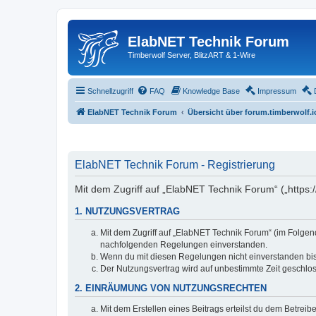
ElabNET Technik Forum
Timberwolf Server, BlitzART & 1-Wire
Schnellzugriff
FAQ
Knowledge Base
Impressum
ElabNET Technik Forum
Übersicht über forum.timberwolf.i
ElabNET Technik Forum - Registrierung
Mit dem Zugriff auf „ElabNET Technik Forum“ („https:
1. NUTZUNGSVERTRAG
Mit dem Zugriff auf „ElabNET Technik Forum“ (im Folgend
nachfolgenden Regelungen einverstanden.
Wenn du mit diesen Regelungen nicht einverstanden bist,
Der Nutzungsvertrag wird auf unbestimmte Zeit geschlos
2. EINRÄUMUNG VON NUTZUNGSRECHTEN
Mit dem Erstellen eines Beitrags erteilst du dem Betrei