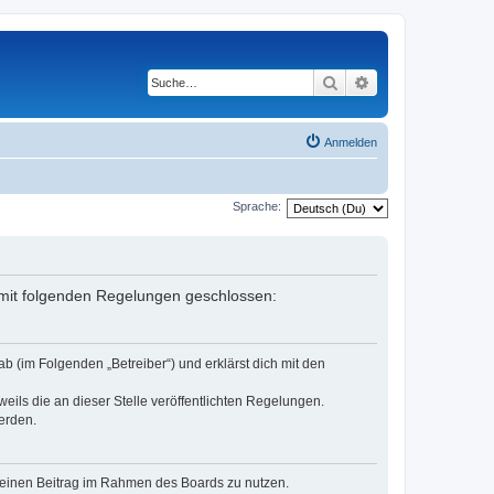
Suche
Erweiterte Suche
Anmelden
Sprache:
g mit folgenden Regelungen geschlossen:
b (im Folgenden „Betreiber“) und erklärst dich mit den
eils die an dieser Stelle veröffentlichten Regelungen.
erden.
, deinen Beitrag im Rahmen des Boards zu nutzen.