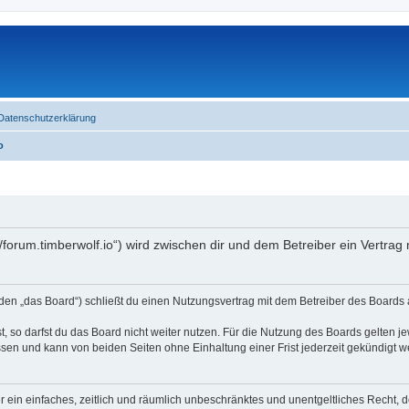
Datenschutzerklärung
o
//forum.timberwolf.io“) wird zwischen dir und dem Betreiber ein Vertra
en „das Board“) schließt du einen Nutzungsvertrag mit dem Betreiber des Boards a
 so darfst du das Board nicht weiter nutzen. Für die Nutzung des Boards gelten jew
sen und kann von beiden Seiten ohne Einhaltung einer Frist jederzeit gekündigt w
ber ein einfaches, zeitlich und räumlich unbeschränktes und unentgeltliches Recht