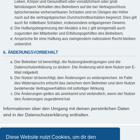
Leben, Körper und Gesundheit oder vorsätzlichem oder grob
fahrlässigem Verhalten des Betreibers auf die bei Vertragsschluss
typischerweise vorhersehbaren Schäden und im Übrigen der Höhe
nach auf die vertragstypischen Durchschnittsschäden begrenzt. Dies gilt
auch für mittelbare Schäden, insbesondere entgangenen Gewinn.
Die Haftungsbegrenzung der Absätze a bis c gilt sinngemäß auch
zugunsten der Mitarbeiter und Erfüllungsgehilfen des Betreibers.
Ansprüche für eine Haftung aus zwingendem nationalem Recht bleiben
unberührt.
6. ÄNDERUNGSVORBEHALT
Der Betreiber ist berechtigt, die Nutzungsbedingungen und die
Datenschutzerklärung zu ändern. Die Änderung wird dem Nutzer per E-
Mail mitgeteilt.
Der Nutzer ist berechtigt, den Änderungen zu widersprechen. Im Falle
des Widerspruchs erlischt das zwischen dem Betreiber und dem Nutzer
bestehende Vertragsverhältnis mit sofortiger Wirkung.
Die Änderungen gelten als anerkannt und verbindlich, wenn der Nutzer
den Änderungen zugestimmt hat.
Informationen über den Umgang mit deinen persönlichen Daten
sind in der Datenschutzerklärung enthalten.
Diese Website nutzt Cookies, um dir den