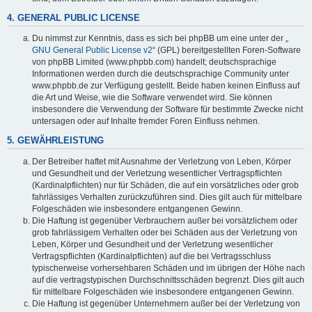
4. GENERAL PUBLIC LICENSE
Du nimmst zur Kenntnis, dass es sich bei phpBB um eine unter der „
GNU General Public License v2
“ (GPL) bereitgestellten Foren-Software
von phpBB Limited (www.phpbb.com) handelt; deutschsprachige
Informationen werden durch die deutschsprachige Community unter
www.phpbb.de zur Verfügung gestellt. Beide haben keinen Einfluss auf
die Art und Weise, wie die Software verwendet wird. Sie können
insbesondere die Verwendung der Software für bestimmte Zwecke nicht
untersagen oder auf Inhalte fremder Foren Einfluss nehmen.
5. GEWÄHRLEISTUNG
Der Betreiber haftet mit Ausnahme der Verletzung von Leben, Körper
und Gesundheit und der Verletzung wesentlicher Vertragspflichten
(Kardinalpflichten) nur für Schäden, die auf ein vorsätzliches oder grob
fahrlässiges Verhalten zurückzuführen sind. Dies gilt auch für mittelbare
Folgeschäden wie insbesondere entgangenen Gewinn.
Die Haftung ist gegenüber Verbrauchern außer bei vorsätzlichem oder
grob fahrlässigem Verhalten oder bei Schäden aus der Verletzung von
Leben, Körper und Gesundheit und der Verletzung wesentlicher
Vertragspflichten (Kardinalpflichten) auf die bei Vertragsschluss
typischerweise vorhersehbaren Schäden und im übrigen der Höhe nach
auf die vertragstypischen Durchschnittsschäden begrenzt. Dies gilt auch
für mittelbare Folgeschäden wie insbesondere entgangenen Gewinn.
Die Haftung ist gegenüber Unternehmern außer bei der Verletzung von