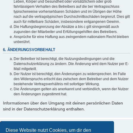
Leben, Körper und Gesundheit oder vorsätzlichem oder grob
fahrlässigem Verhalten des Betreibers auf die bei Vertragsschluss
typischerweise vorhersehbaren Schäden und im Übrigen der Höhe
nach auf die vertragstypischen Durchschnittsschäden begrenzt. Dies gilt
auch für mittelbare Schäden, insbesondere entgangenen Gewinn.
Die Haftungsbegrenzung der Absätze a bis c gilt sinngemäß auch
zugunsten der Mitarbeiter und Erfüllungsgehilfen des Betreibers.
Ansprüche für eine Haftung aus zwingendem nationalem Recht bleiben
unberührt.
6. ÄNDERUNGSVORBEHALT
Der Betreiber ist berechtigt, die Nutzungsbedingungen und die
Datenschutzerklärung zu ändern. Die Änderung wird dem Nutzer per E-
Mail mitgeteilt.
Der Nutzer ist berechtigt, den Änderungen zu widersprechen. Im Falle
des Widerspruchs erlischt das zwischen dem Betreiber und dem Nutzer
bestehende Vertragsverhältnis mit sofortiger Wirkung.
Die Änderungen gelten als anerkannt und verbindlich, wenn der Nutzer
den Änderungen zugestimmt hat.
Informationen über den Umgang mit deinen persönlichen Daten
sind in der Datenschutzerklärung enthalten.
Diese Website nutzt Cookies, um dir den