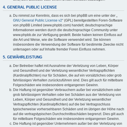
4. GENERAL PUBLIC LICENSE
Du nimmst zur Kenntnis, dass es sich bei phpBB um eine unter der „
GNU General Public License v2
“ (GPL) bereitgestellten Foren-Software
von phpBB Limited (www.phpbb.com) handelt; deutschsprachige
Informationen werden durch die deutschsprachige Community unter
www.phpbb.de zur Verfügung gestellt. Beide haben keinen Einfluss auf
die Art und Weise, wie die Software verwendet wird. Sie können
insbesondere die Verwendung der Software für bestimmte Zwecke nicht
untersagen oder auf Inhalte fremder Foren Einfluss nehmen.
5. GEWÄHRLEISTUNG
Der Betreiber haftet mit Ausnahme der Verletzung von Leben, Körper
und Gesundheit und der Verletzung wesentlicher Vertragspflichten
(Kardinalpflichten) nur für Schäden, die auf ein vorsätzliches oder grob
fahrlässiges Verhalten zurückzuführen sind. Dies gilt auch für mittelbare
Folgeschäden wie insbesondere entgangenen Gewinn.
Die Haftung ist gegenüber Verbrauchern außer bei vorsätzlichem oder
grob fahrlässigem Verhalten oder bei Schäden aus der Verletzung von
Leben, Körper und Gesundheit und der Verletzung wesentlicher
Vertragspflichten (Kardinalpflichten) auf die bei Vertragsschluss
typischerweise vorhersehbaren Schäden und im übrigen der Höhe nach
auf die vertragstypischen Durchschnittsschäden begrenzt. Dies gilt auch
für mittelbare Folgeschäden wie insbesondere entgangenen Gewinn.
Die Haftung ist gegenüber Unternehmern außer bei der Verletzung von