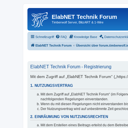
ElabNET Technik Forum
Timberwolf Server, BlitzART & 1-Wire
Schnellzugriff
FAQ
Knowledge Base
Datenschutzerkl
ElabNET Technik Forum
Übersicht über forum.timberwolf.i
ElabNET Technik Forum - Registrierung
Mit dem Zugriff auf „ElabNET Technik Forum“ („https:
1. NUTZUNGSVERTRAG
Mit dem Zugriff auf „ElabNET Technik Forum“ (im Folgend
nachfolgenden Regelungen einverstanden.
Wenn du mit diesen Regelungen nicht einverstanden bist,
Der Nutzungsvertrag wird auf unbestimmte Zeit geschlos
2. EINRÄUMUNG VON NUTZUNGSRECHTEN
Mit dem Erstellen eines Beitrags erteilst du dem Betrei