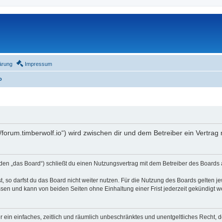
ärung
Impressum
o
//forum.timberwolf.io“) wird zwischen dir und dem Betreiber ein Vertra
en „das Board“) schließt du einen Nutzungsvertrag mit dem Betreiber des Boards a
 so darfst du das Board nicht weiter nutzen. Für die Nutzung des Boards gelten jew
sen und kann von beiden Seiten ohne Einhaltung einer Frist jederzeit gekündigt w
ber ein einfaches, zeitlich und räumlich unbeschränktes und unentgeltliches Recht