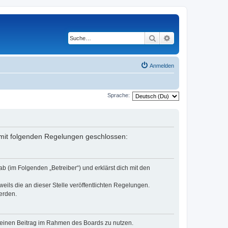
Suche
Erweiterte Suche
Anmelden
Sprache:
g mit folgenden Regelungen geschlossen:
b (im Folgenden „Betreiber“) und erklärst dich mit den
eils die an dieser Stelle veröffentlichten Regelungen.
erden.
, deinen Beitrag im Rahmen des Boards zu nutzen.