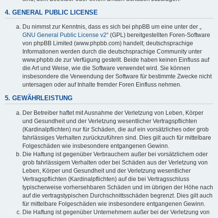
4. GENERAL PUBLIC LICENSE
Du nimmst zur Kenntnis, dass es sich bei phpBB um eine unter der „
GNU General Public License v2
“ (GPL) bereitgestellten Foren-Software
von phpBB Limited (www.phpbb.com) handelt; deutschsprachige
Informationen werden durch die deutschsprachige Community unter
www.phpbb.de zur Verfügung gestellt. Beide haben keinen Einfluss auf
die Art und Weise, wie die Software verwendet wird. Sie können
insbesondere die Verwendung der Software für bestimmte Zwecke nicht
untersagen oder auf Inhalte fremder Foren Einfluss nehmen.
5. GEWÄHRLEISTUNG
Der Betreiber haftet mit Ausnahme der Verletzung von Leben, Körper
und Gesundheit und der Verletzung wesentlicher Vertragspflichten
(Kardinalpflichten) nur für Schäden, die auf ein vorsätzliches oder grob
fahrlässiges Verhalten zurückzuführen sind. Dies gilt auch für mittelbare
Folgeschäden wie insbesondere entgangenen Gewinn.
Die Haftung ist gegenüber Verbrauchern außer bei vorsätzlichem oder
grob fahrlässigem Verhalten oder bei Schäden aus der Verletzung von
Leben, Körper und Gesundheit und der Verletzung wesentlicher
Vertragspflichten (Kardinalpflichten) auf die bei Vertragsschluss
typischerweise vorhersehbaren Schäden und im übrigen der Höhe nach
auf die vertragstypischen Durchschnittsschäden begrenzt. Dies gilt auch
für mittelbare Folgeschäden wie insbesondere entgangenen Gewinn.
Die Haftung ist gegenüber Unternehmern außer bei der Verletzung von