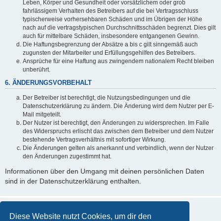
Leben, Körper und Gesundheit oder vorsätzlichem oder grob
fahrlässigem Verhalten des Betreibers auf die bei Vertragsschluss
typischerweise vorhersehbaren Schäden und im Übrigen der Höhe
nach auf die vertragstypischen Durchschnittsschäden begrenzt. Dies gilt
auch für mittelbare Schäden, insbesondere entgangenen Gewinn.
Die Haftungsbegrenzung der Absätze a bis c gilt sinngemäß auch
zugunsten der Mitarbeiter und Erfüllungsgehilfen des Betreibers.
Ansprüche für eine Haftung aus zwingendem nationalem Recht bleiben
unberührt.
6. ÄNDERUNGSVORBEHALT
Der Betreiber ist berechtigt, die Nutzungsbedingungen und die
Datenschutzerklärung zu ändern. Die Änderung wird dem Nutzer per E-
Mail mitgeteilt.
Der Nutzer ist berechtigt, den Änderungen zu widersprechen. Im Falle
des Widerspruchs erlischt das zwischen dem Betreiber und dem Nutzer
bestehende Vertragsverhältnis mit sofortiger Wirkung.
Die Änderungen gelten als anerkannt und verbindlich, wenn der Nutzer
den Änderungen zugestimmt hat.
Informationen über den Umgang mit deinen persönlichen Daten
sind in der Datenschutzerklärung enthalten.
Diese Website nutzt Cookies, um dir den