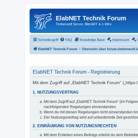
ElabNET Technik Forum
Timberwolf Server, BlitzART & 1-Wire
Schnellzugriff
FAQ
Knowledge Base
Impressum
ElabNET Technik Forum
Übersicht über forum.timberwolf.i
ElabNET Technik Forum - Registrierung
Mit dem Zugriff auf „ElabNET Technik Forum“ („https:
1. NUTZUNGSVERTRAG
Mit dem Zugriff auf „ElabNET Technik Forum“ (im Folgend
nachfolgenden Regelungen einverstanden.
Wenn du mit diesen Regelungen nicht einverstanden bist,
Der Nutzungsvertrag wird auf unbestimmte Zeit geschlos
2. EINRÄUMUNG VON NUTZUNGSRECHTEN
Mit dem Erstellen eines Beitrags erteilst du dem Betrei