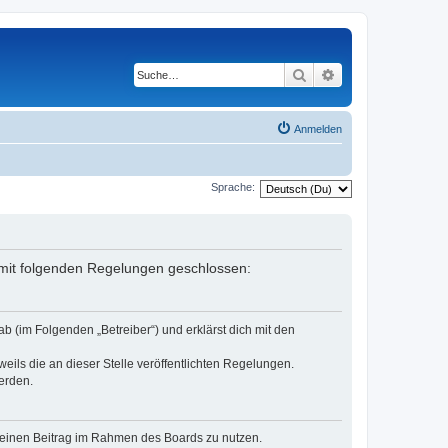
Suche
Erweiterte Suche
Anmelden
Sprache:
g mit folgenden Regelungen geschlossen:
b (im Folgenden „Betreiber“) und erklärst dich mit den
eils die an dieser Stelle veröffentlichten Regelungen.
erden.
, deinen Beitrag im Rahmen des Boards zu nutzen.