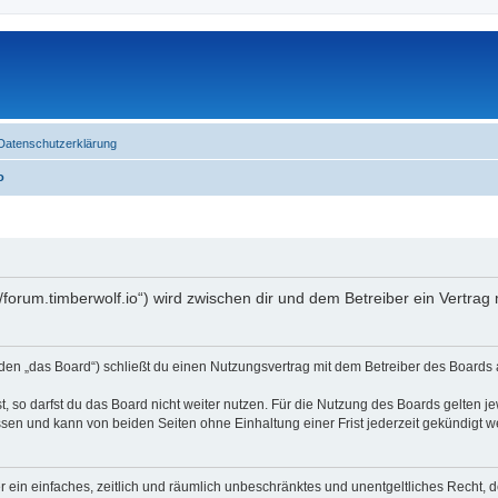
Datenschutzerklärung
o
//forum.timberwolf.io“) wird zwischen dir und dem Betreiber ein Vertra
en „das Board“) schließt du einen Nutzungsvertrag mit dem Betreiber des Boards a
 so darfst du das Board nicht weiter nutzen. Für die Nutzung des Boards gelten jew
sen und kann von beiden Seiten ohne Einhaltung einer Frist jederzeit gekündigt w
ber ein einfaches, zeitlich und räumlich unbeschränktes und unentgeltliches Recht