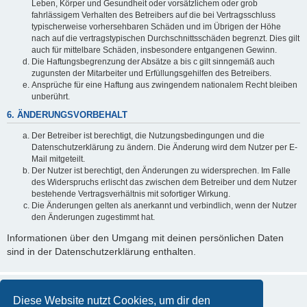
Leben, Körper und Gesundheit oder vorsätzlichem oder grob
fahrlässigem Verhalten des Betreibers auf die bei Vertragsschluss
typischerweise vorhersehbaren Schäden und im Übrigen der Höhe
nach auf die vertragstypischen Durchschnittsschäden begrenzt. Dies gilt
auch für mittelbare Schäden, insbesondere entgangenen Gewinn.
Die Haftungsbegrenzung der Absätze a bis c gilt sinngemäß auch
zugunsten der Mitarbeiter und Erfüllungsgehilfen des Betreibers.
Ansprüche für eine Haftung aus zwingendem nationalem Recht bleiben
unberührt.
6. ÄNDERUNGSVORBEHALT
Der Betreiber ist berechtigt, die Nutzungsbedingungen und die
Datenschutzerklärung zu ändern. Die Änderung wird dem Nutzer per E-
Mail mitgeteilt.
Der Nutzer ist berechtigt, den Änderungen zu widersprechen. Im Falle
des Widerspruchs erlischt das zwischen dem Betreiber und dem Nutzer
bestehende Vertragsverhältnis mit sofortiger Wirkung.
Die Änderungen gelten als anerkannt und verbindlich, wenn der Nutzer
den Änderungen zugestimmt hat.
Informationen über den Umgang mit deinen persönlichen Daten
sind in der Datenschutzerklärung enthalten.
Diese Website nutzt Cookies, um dir den