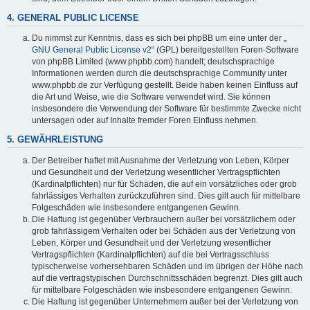
4. GENERAL PUBLIC LICENSE
Du nimmst zur Kenntnis, dass es sich bei phpBB um eine unter der „
GNU General Public License v2
“ (GPL) bereitgestellten Foren-Software
von phpBB Limited (www.phpbb.com) handelt; deutschsprachige
Informationen werden durch die deutschsprachige Community unter
www.phpbb.de zur Verfügung gestellt. Beide haben keinen Einfluss auf
die Art und Weise, wie die Software verwendet wird. Sie können
insbesondere die Verwendung der Software für bestimmte Zwecke nicht
untersagen oder auf Inhalte fremder Foren Einfluss nehmen.
5. GEWÄHRLEISTUNG
Der Betreiber haftet mit Ausnahme der Verletzung von Leben, Körper
und Gesundheit und der Verletzung wesentlicher Vertragspflichten
(Kardinalpflichten) nur für Schäden, die auf ein vorsätzliches oder grob
fahrlässiges Verhalten zurückzuführen sind. Dies gilt auch für mittelbare
Folgeschäden wie insbesondere entgangenen Gewinn.
Die Haftung ist gegenüber Verbrauchern außer bei vorsätzlichem oder
grob fahrlässigem Verhalten oder bei Schäden aus der Verletzung von
Leben, Körper und Gesundheit und der Verletzung wesentlicher
Vertragspflichten (Kardinalpflichten) auf die bei Vertragsschluss
typischerweise vorhersehbaren Schäden und im übrigen der Höhe nach
auf die vertragstypischen Durchschnittsschäden begrenzt. Dies gilt auch
für mittelbare Folgeschäden wie insbesondere entgangenen Gewinn.
Die Haftung ist gegenüber Unternehmern außer bei der Verletzung von