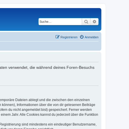
Suche
Erweiterte Suche
Registrieren
Anmelden
e Daten verwendet, die während deines Foren-Besuchs
 temporäre Dateien ablegt und die zwischen den einzelnen
en können), Informationen über die von dir gelesenen Beiträge
ofern du nicht angemeldet bist) gespeichert. Ferner werden
einem Jahr. Alle Cookies kannst du jederzeit über die Funktion
e Registrierung sind mindestens ein eindeutiger Benutzername,