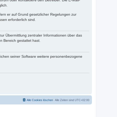
rum oder kontaktiere den Betreiber. Die E-Mail-
lich.
ofern er auf Grund gesetzlicher Regelungen zur
sen erforderlich sind.
zur Übermittlung zentraler Informationen über das
n Bereich gestattet hast.
reichen seiner Software weitere personenbezogene
Alle Cookies löschen
Alle Zeiten sind
UTC+02:00