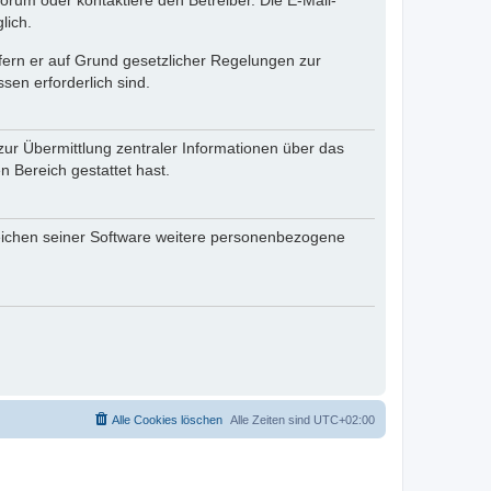
rum oder kontaktiere den Betreiber. Die E-Mail-
lich.
ofern er auf Grund gesetzlicher Regelungen zur
sen erforderlich sind.
zur Übermittlung zentraler Informationen über das
n Bereich gestattet hast.
reichen seiner Software weitere personenbezogene
Alle Cookies löschen
Alle Zeiten sind
UTC+02:00