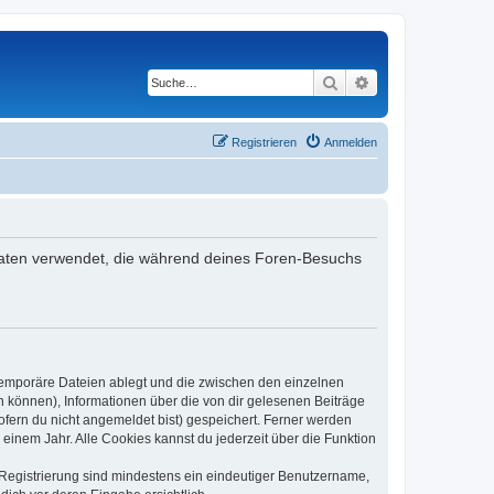
Suche
Erweiterte Suche
Registrieren
Anmelden
e Daten verwendet, die während deines Foren-Besuchs
 temporäre Dateien ablegt und die zwischen den einzelnen
en können), Informationen über die von dir gelesenen Beiträge
ofern du nicht angemeldet bist) gespeichert. Ferner werden
einem Jahr. Alle Cookies kannst du jederzeit über die Funktion
e Registrierung sind mindestens ein eindeutiger Benutzername,