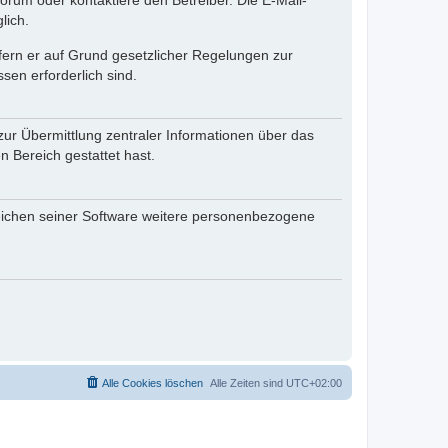
rum oder kontaktiere den Betreiber. Die E-Mail-
lich.
ofern er auf Grund gesetzlicher Regelungen zur
sen erforderlich sind.
zur Übermittlung zentraler Informationen über das
n Bereich gestattet hast.
reichen seiner Software weitere personenbezogene
Alle Cookies löschen
Alle Zeiten sind
UTC+02:00