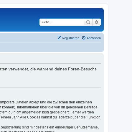
Suche
Erweiterte Suche
Registrieren
Anmelden
e Daten verwendet, die während deines Foren-Besuchs
 temporäre Dateien ablegt und die zwischen den einzelnen
en können), Informationen über die von dir gelesenen Beiträge
ofern du nicht angemeldet bist) gespeichert. Ferner werden
einem Jahr. Alle Cookies kannst du jederzeit über die Funktion
e Registrierung sind mindestens ein eindeutiger Benutzername,