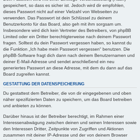
gespeichert, so dass es sicher ist. Jedoch wird dir empfohlen,
dieses Passwort nicht auf einer Vielzahl von Webseiten zu
verwenden. Das Passwort ist dein Schlüssel zu deinem
Benutzerkonto für das Board, also geh mit ihm sorgsam um.
Insbesondere wird dich kein Vertreter des Betreibers, von phpBB
Limited oder ein Dritter berechtigterweise nach deinem Passwort
fragen. Solltest du dein Passwort vergessen haben, so kannst du
die Funktion „Ich habe mein Passwort vergessen“ benutzen. Die
phpBB-Software fragt dich dann nach deinem Benutzernamen und
deiner E-Mail-Adresse und sendet anschließend ein neu
generiertes Passwort an diese Adresse, mit dem du dann auf das
Board zugreifen kannst.
GESTATTUNG DER DATENSPEICHERUNG
Du gestattest dem Betreiber, die von dir eingegebenen und oben
näher spezifizierten Daten zu speichern, um das Board betreiben
und anbieten zu können.
Darüber hinaus ist der Betreiber berechtigt, im Rahmen einer
Interessenabwägung zwischen deinen und seinen Interessen sowie
den Interessen Dritter, Zeitpunkte von Zugriffen und Aktionen
zusammen mit deiner IP-Adresse und der von deinem Browser