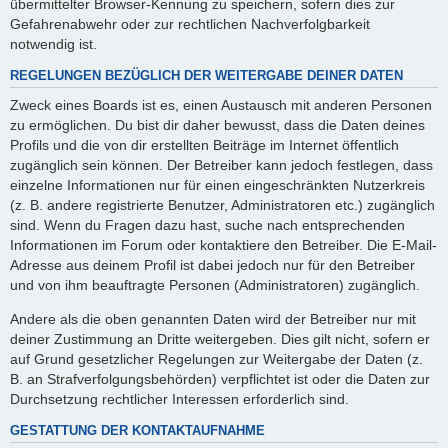
übermittelter Browser-Kennung zu speichern, sofern dies zur
Gefahrenabwehr oder zur rechtlichen Nachverfolgbarkeit
notwendig ist.
REGELUNGEN BEZÜGLICH DER WEITERGABE DEINER DATEN
Zweck eines Boards ist es, einen Austausch mit anderen Personen
zu ermöglichen. Du bist dir daher bewusst, dass die Daten deines
Profils und die von dir erstellten Beiträge im Internet öffentlich
zugänglich sein können. Der Betreiber kann jedoch festlegen, dass
einzelne Informationen nur für einen eingeschränkten Nutzerkreis
(z. B. andere registrierte Benutzer, Administratoren etc.) zugänglich
sind. Wenn du Fragen dazu hast, suche nach entsprechenden
Informationen im Forum oder kontaktiere den Betreiber. Die E-Mail-
Adresse aus deinem Profil ist dabei jedoch nur für den Betreiber
und von ihm beauftragte Personen (Administratoren) zugänglich.
Andere als die oben genannten Daten wird der Betreiber nur mit
deiner Zustimmung an Dritte weitergeben. Dies gilt nicht, sofern er
auf Grund gesetzlicher Regelungen zur Weitergabe der Daten (z.
B. an Strafverfolgungsbehörden) verpflichtet ist oder die Daten zur
Durchsetzung rechtlicher Interessen erforderlich sind.
GESTATTUNG DER KONTAKTAUFNAHME