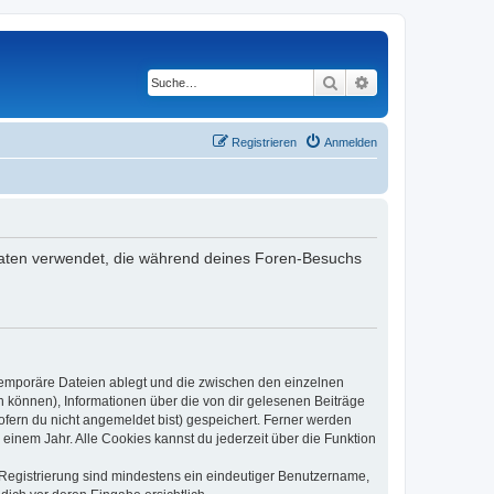
Suche
Erweiterte Suche
Registrieren
Anmelden
e Daten verwendet, die während deines Foren-Besuchs
 temporäre Dateien ablegt und die zwischen den einzelnen
en können), Informationen über die von dir gelesenen Beiträge
ofern du nicht angemeldet bist) gespeichert. Ferner werden
einem Jahr. Alle Cookies kannst du jederzeit über die Funktion
e Registrierung sind mindestens ein eindeutiger Benutzername,