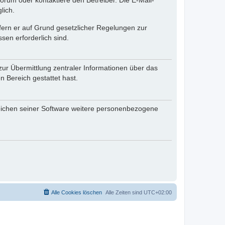
rum oder kontaktiere den Betreiber. Die E-Mail-
lich.
ofern er auf Grund gesetzlicher Regelungen zur
sen erforderlich sind.
zur Übermittlung zentraler Informationen über das
n Bereich gestattet hast.
reichen seiner Software weitere personenbezogene
Alle Cookies löschen
Alle Zeiten sind
UTC+02:00